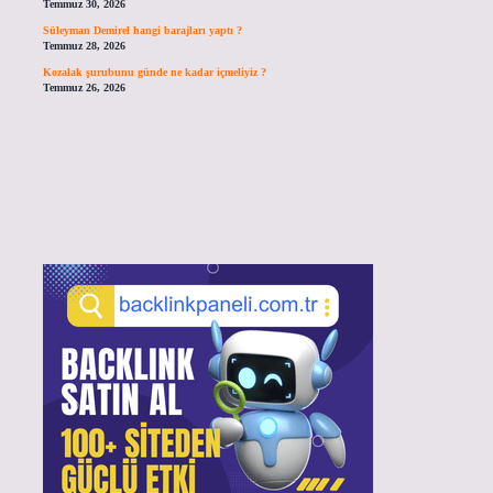
Temmuz 30, 2026
Süleyman Demirel hangi barajları yaptı ?
Temmuz 28, 2026
Kozalak şurubunu günde ne kadar içmeliyiz ?
Temmuz 26, 2026