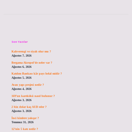
Sidebar
Son Yazılar
Kahverengi ve siyah olur mu ?
Ağustos 7, 2026
Bergama Akropol’de neler var ?
Ağustos 6, 2026
Katılım Bankası kâr payı helal midir ?
Ağustos 5, 2026
Avan yapı projesi nedir ?
Ağustos 4, 2026
169’un karekökü nasıl bulunur ?
Ağustos 3, 2026
2 bin dolar kaç AUD eder ?
Ağustos 3, 2026
İnci kimlere yakışır ?
Temmuz 31, 2026
12’nin 5 katı nedir ?