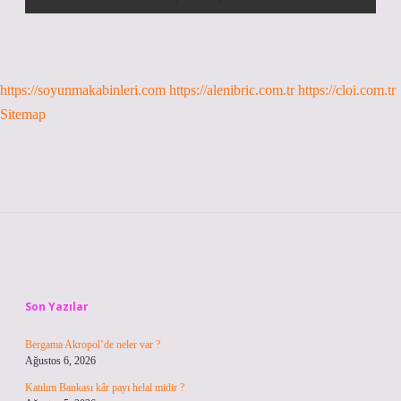
https://soyunmakabinleri.com
https://alenibric.com.tr
https://cloi.com.tr
Sitemap
Sidebar
Son Yazılar
Bergama Akropol’de neler var ?
Ağustos 6, 2026
Katılım Bankası kâr payı helal midir ?