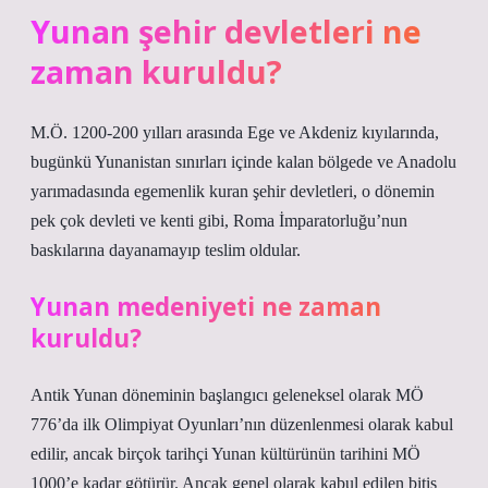
Yunan şehir devletleri ne
zaman kuruldu?
M.Ö. 1200-200 yılları arasında Ege ve Akdeniz kıyılarında,
bugünkü Yunanistan sınırları içinde kalan bölgede ve Anadolu
yarımadasında egemenlik kuran şehir devletleri, o dönemin
pek çok devleti ve kenti gibi, Roma İmparatorluğu’nun
baskılarına dayanamayıp teslim oldular.
Yunan medeniyeti ne zaman
kuruldu?
Antik Yunan döneminin başlangıcı geleneksel olarak MÖ
776’da ilk Olimpiyat Oyunları’nın düzenlenmesi olarak kabul
edilir, ancak birçok tarihçi Yunan kültürünün tarihini MÖ
1000’e kadar götürür. Ancak genel olarak kabul edilen bitiş