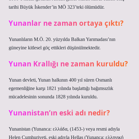
tarihi Büyük İskender’in MÖ 323’teki ölümüdür.
Yunanlar ne zaman ortaya çıktı?
Yunanlıların M.Ö. 20. yüzyılda Balkan Yarımadası’nın
güneyine kitlesel göç ettikleri düşünülmektedir.
Yunan Krallığı ne zaman kuruldu?
Yunan devleti, Yunan halkının 400 yıl süren Osmanlı
egemenliğine karşı 1821 yılında başlattığı bağımsızlık
mücadelesinin sonunda 1828 yılında kuruldu.
Yunanistan’ın eski adı nedir?
Yunanistan (Yunanca: ελλάδα, (1453-) veya resmi adıyla
Helen Cumhuriyeti, eski adıyla Hellas (Yunanca: ελληνική