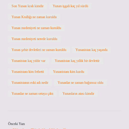
Son Yunan kralı kimdir
Yunan işgali kaç yıl sürdü
Yunan Krallığı ne zaman kuruldu
Yunan medeniyeti ne zaman kuruldu
Yunan medeniyeti nerede kuruldu
Yunan şehir devletleri ne zaman kuruldu
Yunanistan kaç yaşında
Yunanistan kaç yıldır var
Yunanistan kaç yıllık bir devlettir
Yunanistanı kim fethetti
Yunanistanı kim kurdu
Yunanistanın eski adı nedir
Yunanlar ne zaman bağımsız oldu
Yunanlar ne zaman ortaya çıktı
Yunanların atası kimdir
Önceki Yazı