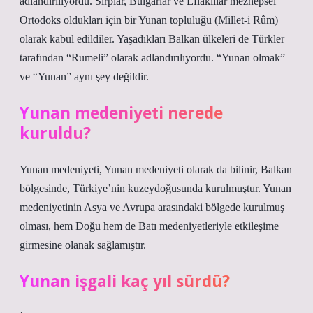
adlandırılıyordu. Sırplar, Bulgarlar ve Eflaklılar mezhepsel
Ortodoks oldukları için bir Yunan topluluğu (Millet-i Rûm)
olarak kabul edildiler. Yaşadıkları Balkan ülkeleri de Türkler
tarafından “Rumeli” olarak adlandırılıyordu. “Yunan olmak”
ve “Yunan” aynı şey değildir.
Yunan medeniyeti nerede
kuruldu?
Yunan medeniyeti, Yunan medeniyeti olarak da bilinir, Balkan
bölgesinde, Türkiye’nin kuzeydoğusunda kurulmuştur. Yunan
medeniyetinin Asya ve Avrupa arasındaki bölgede kurulmuş
olması, hem Doğu hem de Batı medeniyetleriyle etkileşime
girmesine olanak sağlamıştır.
Yunan işgali kaç yıl sürdü?