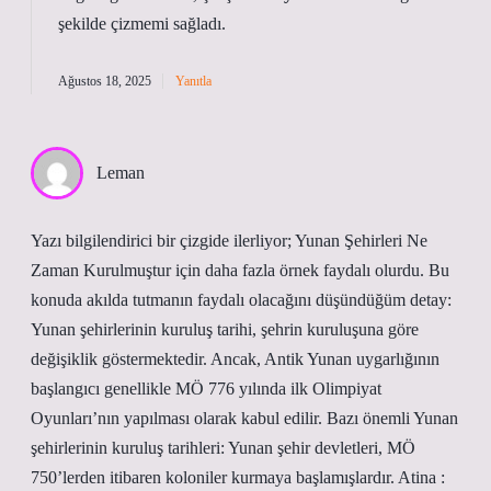
şekilde
çizmemi
sağladı.
Ağustos 18, 2025
Yanıtla
Leman
Yazı bilgilendirici bir çizgide ilerliyor; Yunan Şehirleri Ne
Zaman Kurulmuştur için daha fazla örnek faydalı olurdu. Bu
konuda akılda tutmanın faydalı olacağını düşündüğüm detay:
Yunan şehirlerinin kuruluş tarihi, şehrin kuruluşuna göre
değişiklik göstermektedir. Ancak, Antik Yunan uygarlığının
başlangıcı genellikle MÖ 776 yılında ilk Olimpiyat
Oyunları’nın yapılması olarak kabul edilir. Bazı önemli Yunan
şehirlerinin kuruluş tarihleri: Yunan şehir devletleri, MÖ
750’lerden itibaren koloniler kurmaya başlamışlardır. Atina :