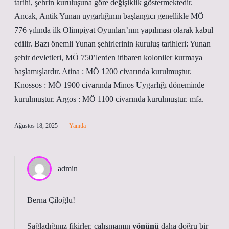
tarihi, şehrin kuruluşuna göre değişiklik göstermektedir.
Ancak, Antik Yunan uygarlığının başlangıcı genellikle MÖ
776 yılında ilk Olimpiyat Oyunları’nın yapılması olarak kabul
edilir. Bazı önemli Yunan şehirlerinin kuruluş tarihleri: Yunan
şehir devletleri, MÖ 750’lerden itibaren koloniler kurmaya
başlamışlardır. Atina : MÖ 1200 civarında kurulmuştur.
Knossos : MÖ 1900 civarında Minos Uygarlığı döneminde
kurulmuştur. Argos : MÖ 1100 civarında kurulmuştur. mfa.
Ağustos 18, 2025
Yanıtla
admin
Berna Çiloğlu!
Sağladığınız fikirler, çalışmamın
yönünü
daha doğru bir