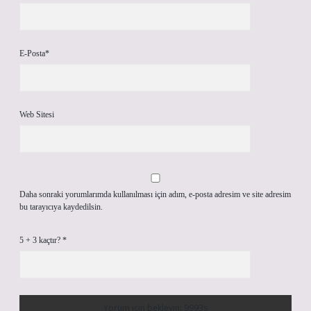
E-Posta*
Web Sitesi
Daha sonraki yorumlarımda kullanılması için adım, e-posta adresim ve site adresim
bu tarayıcıya kaydedilsin.
5 + 3 kaçtır?
*