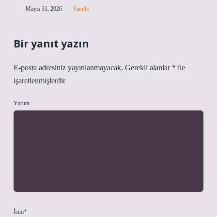
Mayıs 31, 2026
Yanıtla
Bir yanıt yazın
E-posta adresiniz yayınlanmayacak.
Gerekli alanlar
*
ile
işaretlenmişlerdir
Yorum
İsim*