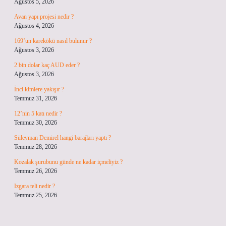
Ağustos 5, 2026
Avan yapı projesi nedir ?
Ağustos 4, 2026
169’un karekökü nasıl bulunur ?
Ağustos 3, 2026
2 bin dolar kaç AUD eder ?
Ağustos 3, 2026
İnci kimlere yakışır ?
Temmuz 31, 2026
12’nin 5 katı nedir ?
Temmuz 30, 2026
Süleyman Demirel hangi barajları yaptı ?
Temmuz 28, 2026
Kozalak şurubunu günde ne kadar içmeliyiz ?
Temmuz 26, 2026
Izgara teli nedir ?
Temmuz 25, 2026