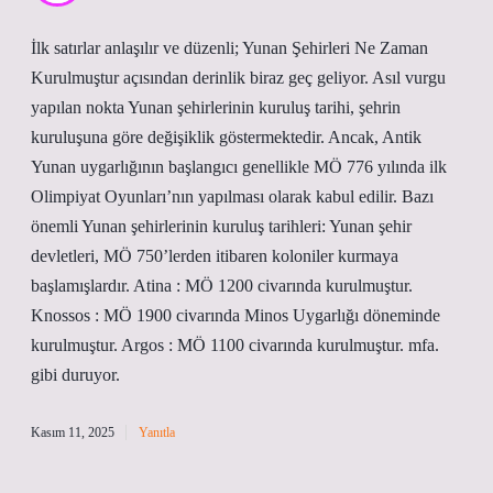
İlk satırlar anlaşılır ve düzenli; Yunan Şehirleri Ne Zaman
Kurulmuştur açısından derinlik biraz geç geliyor. Asıl vurgu
yapılan nokta Yunan şehirlerinin kuruluş tarihi, şehrin
kuruluşuna göre değişiklik göstermektedir. Ancak, Antik
Yunan uygarlığının başlangıcı genellikle MÖ 776 yılında ilk
Olimpiyat Oyunları’nın yapılması olarak kabul edilir. Bazı
önemli Yunan şehirlerinin kuruluş tarihleri: Yunan şehir
devletleri, MÖ 750’lerden itibaren koloniler kurmaya
başlamışlardır. Atina : MÖ 1200 civarında kurulmuştur.
Knossos : MÖ 1900 civarında Minos Uygarlığı döneminde
kurulmuştur. Argos : MÖ 1100 civarında kurulmuştur. mfa.
gibi duruyor.
Kasım 11, 2025
Yanıtla