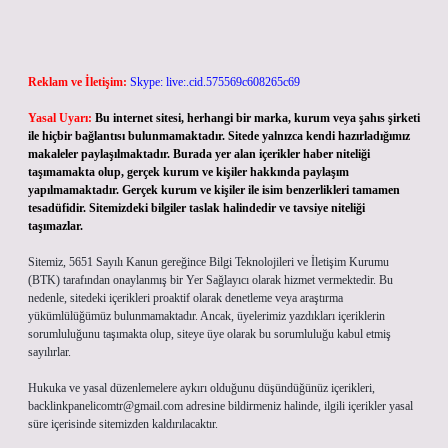
Reklam ve İletişim:
Skype: live:.cid.575569c608265c69
Yasal Uyarı:
Bu internet sitesi, herhangi bir marka, kurum veya şahıs şirketi
ile hiçbir bağlantısı bulunmamaktadır. Sitede yalnızca kendi hazırladığımız
makaleler paylaşılmaktadır. Burada yer alan içerikler haber niteliği
taşımamakta olup, gerçek kurum ve kişiler hakkında paylaşım
yapılmamaktadır. Gerçek kurum ve kişiler ile isim benzerlikleri tamamen
tesadüfidir. Sitemizdeki bilgiler taslak halindedir ve tavsiye niteliği
taşımazlar.
Sitemiz, 5651 Sayılı Kanun gereğince Bilgi Teknolojileri ve İletişim Kurumu
(BTK) tarafından onaylanmış bir Yer Sağlayıcı olarak hizmet vermektedir. Bu
nedenle, sitedeki içerikleri proaktif olarak denetleme veya araştırma
yükümlülüğümüz bulunmamaktadır. Ancak, üyelerimiz yazdıkları içeriklerin
sorumluluğunu taşımakta olup, siteye üye olarak bu sorumluluğu kabul etmiş
sayılırlar.
Hukuka ve yasal düzenlemelere aykırı olduğunu düşündüğünüz içerikleri,
backlinkpanelicomtr@gmail.com
adresine bildirmeniz halinde, ilgili içerikler yasal
süre içerisinde sitemizden kaldırılacaktır.