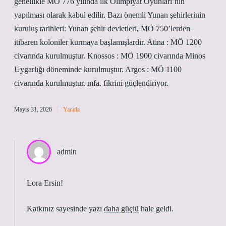
genellikle MÖ 776 yılında ilk Olimpiyat Oyunları’nın
yapılması olarak kabul edilir. Bazı önemli Yunan şehirlerinin
kuruluş tarihleri: Yunan şehir devletleri, MÖ 750’lerden
itibaren koloniler kurmaya başlamışlardır. Atina : MÖ 1200
civarında kurulmuştur. Knossos : MÖ 1900 civarında Minos
Uygarlığı döneminde kurulmuştur. Argos : MÖ 1100
civarında kurulmuştur. mfa. fikrini güçlendiriyor.
Mayıs 31, 2026
Yanıtla
admin
Lora Ersin!
Katkınız sayesinde yazı
daha güçlü
hale geldi.