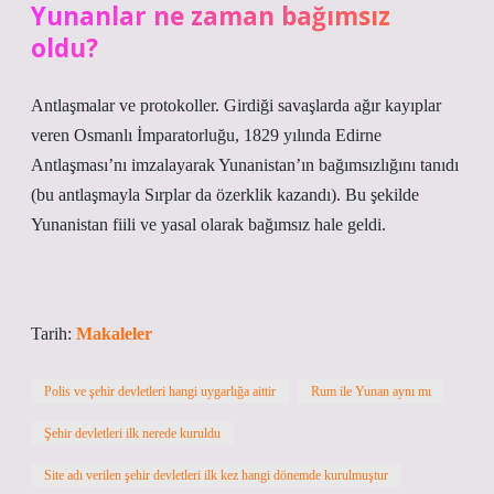
Yunanlar ne zaman bağımsız
oldu?
Antlaşmalar ve protokoller. Girdiği savaşlarda ağır kayıplar
veren Osmanlı İmparatorluğu, 1829 yılında Edirne
Antlaşması’nı imzalayarak Yunanistan’ın bağımsızlığını tanıdı
(bu antlaşmayla Sırplar da özerklik kazandı). Bu şekilde
Yunanistan fiili ve yasal olarak bağımsız hale geldi.
Tarih:
Makaleler
Polis ve şehir devletleri hangi uygarlığa aittir
Rum ile Yunan aynı mı
Şehir devletleri ilk nerede kuruldu
Site adı verilen şehir devletleri ilk kez hangi dönemde kurulmuştur