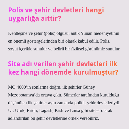
Polis ve şehir devletleri hangi
uygarlığa aittir?
Kentleşme ve şehir (polis) olgusu, antik Yunan medeniyetinin
en önemli göstergelerinden biri olarak kabul edilir. Polis,
soyut içerikle sunulur ve belirli bir fiziksel görünümle sunulur.
Site adı verilen şehir devletleri ilk
kez hangi dönemde kurulmuştur?
MÖ 4000’in sonlarına doğru, ilk şehirler Güney
Mezopotamya’da ortaya çıktı. Sümerler tarafından kurulduğu
düşünülen ilk şehirler aynı zamanda politik şehir devletleriydi.
Ur, Uruk, Eridu, Lagash, Kish ve Larsa gibi siteler olarak
adlandırılan bu şehir devletlerine örnek verebiliriz.