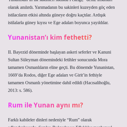
olarak anılırdı. Yarımadanın bu sakinleri kuzeyden göç eden
istilacıların etkisi altında güneye doğru kaçtılar. Ardışık
istilalarla güney kıyısı ve Ege adaları boyunca yayıldılar.
Yunanistan’ı kim fethetti?
II. Bayezid döneminde başlayan askeri seferler ve Kanuni
Sultan Süleyman dönemindeki fetihler sonucunda Mora
tamamen Osmanlıların eline geçti. Bu dönemde Yunanistan,
1669’da Rodos, diğer Ege adaları ve Girit’in fethiyle
tamamen Osmanlı yönetimine dahil edildi (Hacısalihoğlu,
2013: s. 586).
Rum ile Yunan aynı mı?
Farklı kabileler dinleri nedeniyle “Rum” olarak