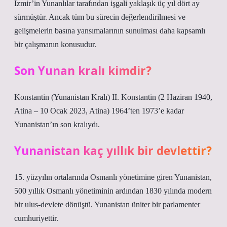
İzmir’in Yunanlılar tarafından işgali yaklaşık üç yıl dört ay
sürmüştür. Ancak tüm bu sürecin değerlendirilmesi ve
gelişmelerin basına yansımalarının sunulması daha kapsamlı
bir çalışmanın konusudur.
Son Yunan kralı kimdir?
Konstantin (Yunanistan Kralı) II. Konstantin (2 Haziran 1940,
Atina – 10 Ocak 2023, Atina) 1964’ten 1973’e kadar
Yunanistan’ın son kralıydı.
Yunanistan kaç yıllık bir devlettir?
15. yüzyılın ortalarında Osmanlı yönetimine giren Yunanistan,
500 yıllık Osmanlı yönetiminin ardından 1830 yılında modern
bir ulus-devlete dönüştü. Yunanistan üniter bir parlamenter
cumhuriyettir.