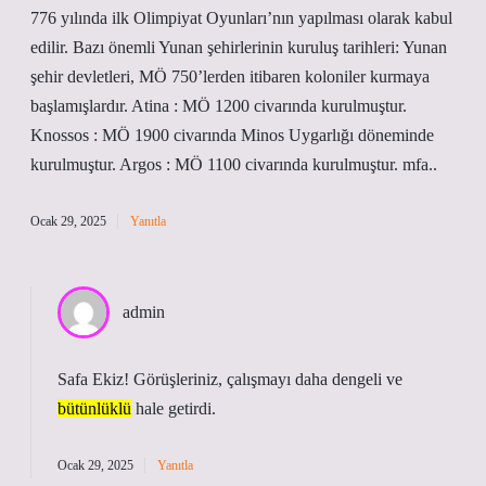
776 yılında ilk Olimpiyat Oyunları’nın yapılması olarak kabul
edilir. Bazı önemli Yunan şehirlerinin kuruluş tarihleri: Yunan
şehir devletleri, MÖ 750’lerden itibaren koloniler kurmaya
başlamışlardır. Atina : MÖ 1200 civarında kurulmuştur.
Knossos : MÖ 1900 civarında Minos Uygarlığı döneminde
kurulmuştur. Argos : MÖ 1100 civarında kurulmuştur. mfa..
Ocak 29, 2025
Yanıtla
admin
Safa Ekiz! Görüşleriniz, çalışmayı daha
dengeli
ve
bütünlüklü
hale getirdi.
Ocak 29, 2025
Yanıtla