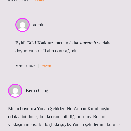
Mart 10, 2025
Yanıtla
admin
Eylül Gök! Katkınız, metnin daha
kapsamlı
ve daha
doyurucu
bir hâl almasını sağladı.
Mart 10, 2025
Yanıtla
Berna Çiloğlu
Metin boyunca Yunan Şehirleri Ne Zaman Kurulmuştur
odakta tutulmuş, bu da okunabilirliği artırmış. Benim
yaklaşımım kısa bir başlıkla şöyle: Yunan şehirlerinin kuruluş