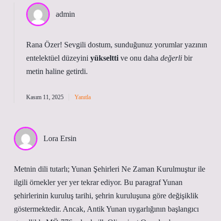
admin
Rana Özer! Sevgili dostum, sunduğunuz yorumlar yazının
entelektüel düzeyini
yükseltti
ve onu daha
değerli
bir
metin haline getirdi.
Kasım 11, 2025
Yanıtla
Lora Ersin
Metnin dili tutarlı; Yunan Şehirleri Ne Zaman Kurulmuştur ile
ilgili örnekler yer yer tekrar ediyor. Bu paragraf Yunan
şehirlerinin kuruluş tarihi, şehrin kuruluşuna göre değişiklik
göstermektedir. Ancak, Antik Yunan uygarlığının başlangıcı