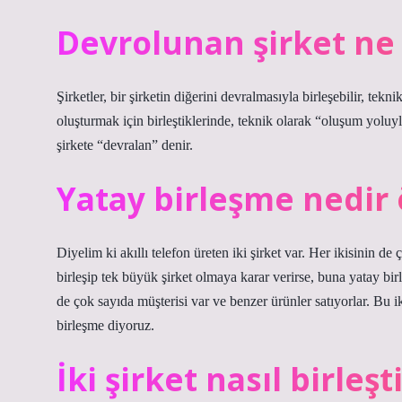
Devrolunan şirket n
Şirketler, bir şirketin diğerini devralmasıyla birleşebilir, tekn
oluşturmak için birleştiklerinde, teknik olarak “oluşum yoluyla
şirkete “devralan” denir.
Yatay birleşme nedir
Diyelim ki akıllı telefon üreten iki şirket var. Her ikisinin de 
birleşip tek büyük şirket olmaya karar verirse, buna yatay birl
de çok sayıda müşterisi var ve benzer ürünler satıyorlar. Bu ik
birleşme diyoruz.
İki şirket nasıl birleşti