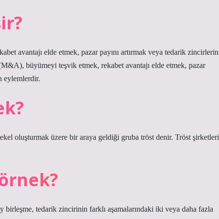
ir?
bet avantajı elde etmek, pazar payını artırmak veya tedarik zincirlerin
r (M&A), büyümeyi teşvik etmek, rekabet avantajı elde etmek, pazar
n eylemlerdir.
ek?
tekel oluşturmak üzere bir araya geldiği gruba tröst denir. Tröst şirketleri
 örnek?
 birleşme, tedarik zincirinin farklı aşamalarındaki iki veya daha fazla