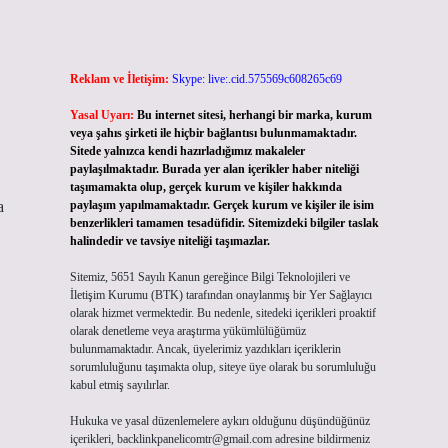
Reklam ve İletişim:
Skype: live:.cid.575569c608265c69
Yasal Uyarı:
Bu internet sitesi, herhangi bir marka, kurum
veya şahıs şirketi ile hiçbir bağlantısı bulunmamaktadır.
Sitede yalnızca kendi hazırladığımız makaleler
paylaşılmaktadır. Burada yer alan içerikler haber niteliği
taşımamakta olup, gerçek kurum ve kişiler hakkında
a
paylaşım yapılmamaktadır. Gerçek kurum ve kişiler ile isim
benzerlikleri tamamen tesadüfidir. Sitemizdeki bilgiler taslak
halindedir ve tavsiye niteliği taşımazlar.
Sitemiz, 5651 Sayılı Kanun gereğince Bilgi Teknolojileri ve
İletişim Kurumu (BTK) tarafından onaylanmış bir Yer Sağlayıcı
olarak hizmet vermektedir. Bu nedenle, sitedeki içerikleri proaktif
olarak denetleme veya araştırma yükümlülüğümüz
bulunmamaktadır. Ancak, üyelerimiz yazdıkları içeriklerin
sorumluluğunu taşımakta olup, siteye üye olarak bu sorumluluğu
kabul etmiş sayılırlar.
Hukuka ve yasal düzenlemelere aykırı olduğunu düşündüğünüz
içerikleri,
backlinkpanelicomtr@gmail.com
adresine bildirmeniz