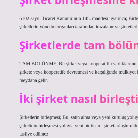
6102 sayılı Ticaret Kanunu’nun 145. maddesi uyarınca; Birleş
şirketlerin yönetim organları tarafından imzalanır ve şirketler
Şirketlerde tam bölü
TAM BÖLÜNME: Bir şirket veya kooperatifin varlıklarının b
şirkete veya kooperatife devretmesi ve karşılığında mülkiyet
meydana gelir.
İki şirket nasıl birleşti
Şirketlerin birleşmesi; Bu, satın alma veya yeni kuruluş yoluyla
şirketinin birleşmesi yoluyla yeni bir ticaret şirketi oluşturu
tasfiye edilmez.