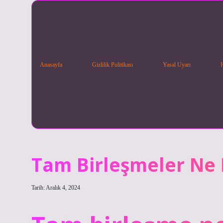
Anasayfa
Gizlilik Politikası
Yasal Uyarı
Tam Birleşmeler Ne
Tarih: Aralık 4, 2024