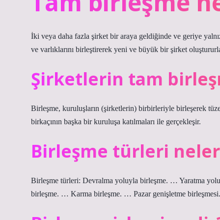
Tam birleşme ne
İki veya daha fazla şirket bir araya geldiğinde ve geriye yalnı
ve varlıklarını birleştirerek yeni ve büyük bir şirket oluştururl
Şirketlerin tam birle
Birleşme, kuruluşların (şirketlerin) birbirleriyle birleşerek tü
birkaçının başka bir kuruluşa katılmaları ile gerçekleşir.
Birleşme türleri neler
Birleşme türleri: Devralma yoluyla birleşme. … Yaratma yo
birleşme. … Karma birleşme. … Pazar genişletme birleşmesi