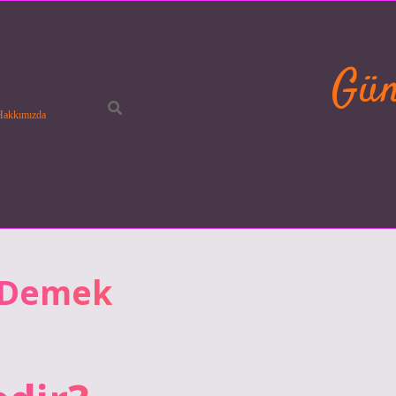
Gün
Hakkımızda
 Demek