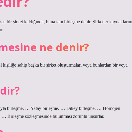
dir?
zca bir şirket kaldığında, buna tam birleşme denir. Şirketler kaynakların
ar.
şmesine ne denir?
zel kişiliğe sahip başka bir şirket oluşturmaları veya bunlardan bir veya
dir?
luyla birleşme. … Yatay birleşme. … Dikey birleşme. … Homojen
. … Birleşme sözleşmesinde bulunması zorunlu unsurlar.