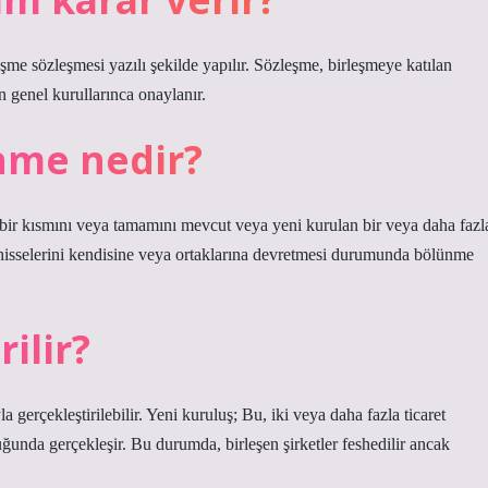
me sözleşmesi yazılı şekilde yapılır. Sözleşme, birleşmeye katılan
in genel kurullarınca onaylanır.
nme nedir?
ir kısmını veya tamamını mevcut veya yeni kurulan bir veya daha fazl
 hisselerini kendisine veya ortaklarına devretmesi durumunda bölünme
rilir?
 gerçekleştirilebilir. Yeni kuruluş; Bu, iki veya daha fazla ticaret
lduğunda gerçekleşir. Bu durumda, birleşen şirketler feshedilir ancak