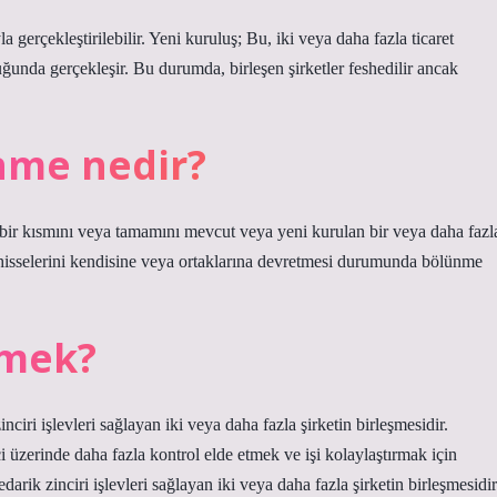
 gerçekleştirilebilir. Yeni kuruluş; Bu, iki veya daha fazla ticaret
lduğunda gerçekleşir. Bu durumda, birleşen şirketler feshedilir ancak
nme nedir?
ir kısmını veya tamamını mevcut veya yeni kurulan bir veya daha fazl
 hisselerini kendisine veya ortaklarına devretmesi durumunda bölünme
emek?
nciri işlevleri sağlayan iki veya daha fazla şirketin birleşmesidir.
eci üzerinde daha fazla kontrol elde etmek ve işi kolaylaştırmak için
edarik zinciri işlevleri sağlayan iki veya daha fazla şirketin birleşmesidir