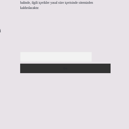
halinde, ilgili içerikler yasal süre içerisinde sitemizden
kaldırılacaktır.
i
Arama