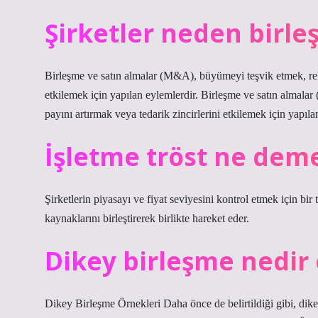
Şirketler neden birleş
Birleşme ve satın almalar (M&A), büyümeyi teşvik etmek, reka
etkilemek için yapılan eylemlerdir. Birleşme ve satın almala
payını artırmak veya tedarik zincirlerini etkilemek için yapıla
İşletme tröst ne dem
Şirketlerin piyasayı ve fiyat seviyesini kontrol etmek için bir 
kaynaklarını birleştirerek birlikte hareket eder.
Dikey birleşme nedir
Dikey Birleşme Örnekleri Daha önce de belirtildiği gibi, dikey