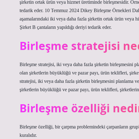
şirketin ortak ürün veya hizmet üretiminde birleşmesidir. Örneğ
tedarik eder. 10 Temmuz 2024 Dikey Birleşme Örnekleri Daha ön
aşamalarındaki iki veya daha fazla şirketin ortak ürün veya hi
Şirket B çantaların yapıldığı deriyi tedarik eder.
Birleşme stratejisi ne
Birleşme stratejisi, iki veya daha fazla şirketin birleşmesini p
olan şirketlerin büyüklüğü ve pazar payı, ürün teklifleri, şirke
stratejisi, iki veya daha fazla şirketin birleşmesini planlama v
şirketlerin büyüklüğü ve pazar payı, ürün teklifleri, şirketlerin
Birleşme özelliği nedi
Birleşme özelliği, bir çarpma problemindeki çarpanların grup
kuralıdır.