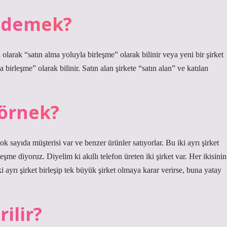
e demek?
ik olarak “satın alma yoluyla birleşme” olarak bilinir veya yeni bir şirket
 birleşme” olarak bilinir. Satın alan şirkete “satın alan” ve katılan
 örnek?
çok sayıda müşterisi var ve benzer ürünler satıyorlar. Bu iki ayrı şirket
eşme diyoruz. Diyelim ki akıllı telefon üreten iki şirket var. Her ikisinin
i ayrı şirket birleşip tek büyük şirket olmaya karar verirse, buna yatay
rilir?