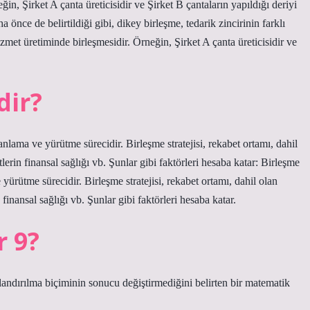
in, Şirket A çanta üreticisidir ve Şirket B çantaların yapıldığı deriyi
ce de belirtildiği gibi, dikey birleşme, tedarik zincirinin farklı
zmet üretiminde birleşmesidir. Örneğin, Şirket A çanta üreticisidir ve
dir?
lanlama ve yürütme sürecidir. Birleşme stratejisi, rekabet ortamı, dahil
tlerin finansal sağlığı vb. Şunlar gibi faktörleri hesaba katar: Birleşme
e yürütme sürecidir. Birleşme stratejisi, rekabet ortamı, dahil olan
 finansal sağlığı vb. Şunlar gibi faktörleri hesaba katar.
r 9?
landırılma biçiminin sonucu değiştirmediğini belirten bir matematik