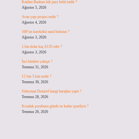
Katılım Bankası kâr payı helal midir ?
Ağustos 5, 2026
Avan yapı projesi nedir ?
ı
Ağustos 4, 2026
169’un karekökü nasıl bulunur ?
Ağustos 3, 2026
2 bin dolar kaç AUD eder ?
Ağustos 3, 2026
İnci kimlere yakışır ?
Temmuz 31, 2026
12’nin 5 katı nedir ?
Temmuz 30, 2026
Süleyman Demirel hangi barajları yaptı ?
Temmuz 28, 2026
Kozalak şurubunu günde ne kadar içmeliyiz ?
Temmuz 26, 2026