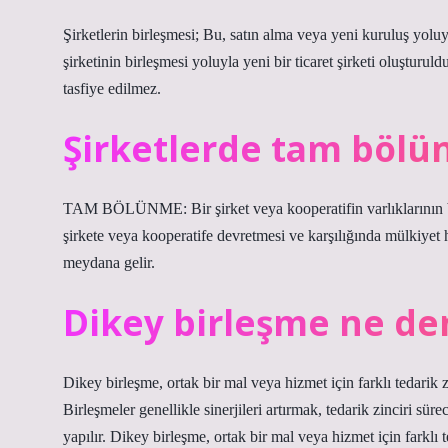
Şirketlerin birleşmesi; Bu, satın alma veya yeni kuruluş yoluyla
şirketinin birleşmesi yoluyla yeni bir ticaret şirketi oluşturu
tasfiye edilmez.
Şirketlerde tam bölü
TAM BÖLÜNME: Bir şirket veya kooperatifin varlıklarının b
şirkete veya kooperatife devretmesi ve karşılığında mülkiyet
meydana gelir.
Dikey birleşme ne d
Dikey birleşme, ortak bir mal veya hizmet için farklı tedarik zi
Birleşmeler genellikle sinerjileri artırmak, tedarik zinciri sür
yapılır. Dikey birleşme, ortak bir mal veya hizmet için farklı t