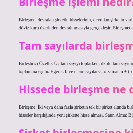
Birleşme işlemi nedir
Birleşme, devralan şirketin hisselerinin, devralan şirketin varl
döviz kuru üzerinden devralınmasıyla gerçekleşir. Birleşmede, 
Tam sayılarda birleş
Birleştirici Özellik Üç tam sayıyı toplarken, ilk iki tam sayı
toplamına eşittir. Eğer a, b ve c tam sayılarsa, o zaman a + (b 
Hissede birleşme ne
Birleşme: İki veya daha fazla şirketin tek bir şirket altında bi
hisseler karşılığında yeni şirkette hisse alması. Satın Alma: Bi
Şirket birleşmesine k