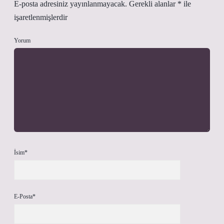
E-posta adresiniz yayınlanmayacak.
Gerekli alanlar
*
ile
işaretlenmişlerdir
Yorum
İsim*
E-Posta*