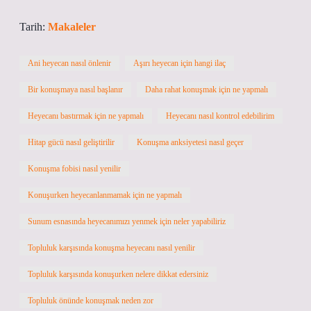
Tarih:
Makaleler
Ani heyecan nasıl önlenir
Aşırı heyecan için hangi ilaç
Bir konuşmaya nasıl başlanır
Daha rahat konuşmak için ne yapmalı
Heyecanı bastırmak için ne yapmalı
Heyecanı nasıl kontrol edebilirim
Hitap gücü nasıl geliştirilir
Konuşma anksiyetesi nasıl geçer
Konuşma fobisi nasıl yenilir
Konuşurken heyecanlanmamak için ne yapmalı
Sunum esnasında heyecanımızı yenmek için neler yapabiliriz
Topluluk karşısında konuşma heyecanı nasıl yenilir
Topluluk karşısında konuşurken nelere dikkat edersiniz
Topluluk önünde konuşmak neden zor