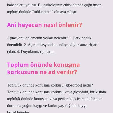
bahaneler uydurur. Bu psikolojinin etkisi altında çoğu insan
toplum önünde “mükemmel” olmaya çalışır.
Ani heyecan nasıl önlenir?
Ajitasyonu önlemenin yolları nelerdir? 1. Farkındalık
önemlidir. 2. Aşırı ajitasyondan endişe ediyorsanız, dışarı
çıkın. 4. Duyularınızı şımartın.
Toplum önünde konuşma
korkusuna ne ad verilir?
Topluluk önünde konuşma korkusu (glosofobi) nedir?
Topluluk önünde konuşma korkusu veya glosofobi, bir kişinin
topluluk önünde konuşma veya performans içeren belirli bir
durumda yoğun kaygı ve korku yaşadığı bir kaygı
bozukluğudur.