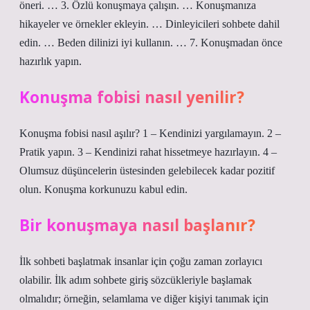
öneri. … 3. Özlü konuşmaya çalışın. … Konuşmanıza
hikayeler ve örnekler ekleyin. … Dinleyicileri sohbete dahil
edin. … Beden dilinizi iyi kullanın. … 7. Konuşmadan önce
hazırlık yapın.
Konuşma fobisi nasıl yenilir?
Konuşma fobisi nasıl aşılır? 1 – Kendinizi yargılamayın. 2 –
Pratik yapın. 3 – Kendinizi rahat hissetmeye hazırlayın. 4 –
Olumsuz düşüncelerin üstesinden gelebilecek kadar pozitif
olun. Konuşma korkunuzu kabul edin.
Bir konuşmaya nasıl başlanır?
İlk sohbeti başlatmak insanlar için çoğu zaman zorlayıcı
olabilir. İlk adım sohbete giriş sözcükleriyle başlamak
olmalıdır; örneğin, selamlama ve diğer kişiyi tanımak için