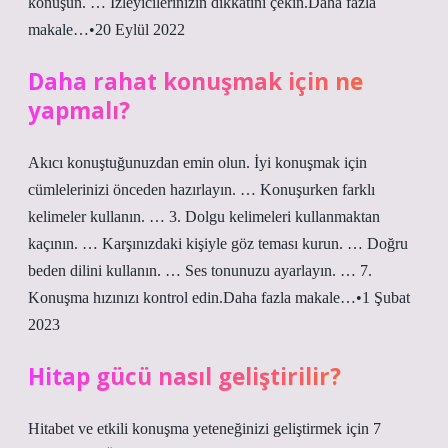
konuşun. … İzleyicilerinizin dikkatini çekin.Daha fazla
makale…•20 Eylül 2022
Daha rahat konuşmak için ne
yapmalı?
Akıcı konuştuğunuzdan emin olun. İyi konuşmak için
cümlelerinizi önceden hazırlayın. … Konuşurken farklı
kelimeler kullanın. … 3. Dolgu kelimeleri kullanmaktan
kaçının. … Karşınızdaki kişiyle göz teması kurun. … Doğru
beden dilini kullanın. … Ses tonunuzu ayarlayın. … 7.
Konuşma hızınızı kontrol edin.Daha fazla makale…•1 Şubat
2023
Hitap gücü nasıl geliştirilir?
Hitabet ve etkili konuşma yeteneğinizi geliştirmek için 7