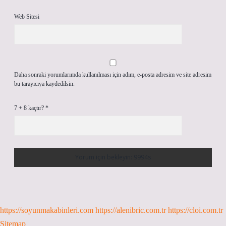
Web Sitesi
Daha sonraki yorumlarımda kullanılması için adım, e-posta adresim ve site adresim
bu tarayıcıya kaydedilsin.
7 + 8 kaçtır?
*
https://soyunmakabinleri.com
https://alenibric.com.tr
https://cloi.com.tr
Sitemap