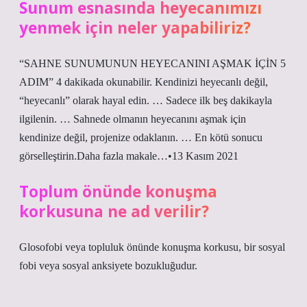
Sunum esnasında heyecanımızı
yenmek için neler yapabiliriz?
“SAHNE SUNUMUNUN HEYECANINI AŞMAK İÇİN 5
ADIM” 4 dakikada okunabilir. Kendinizi heyecanlı değil,
“heyecanlı” olarak hayal edin. … Sadece ilk beş dakikayla
ilgilenin. … Sahnede olmanın heyecanını aşmak için
kendinize değil, projenize odaklanın. … En kötü sonucu
görselleştirin.Daha fazla makale…•13 Kasım 2021
Toplum önünde konuşma
korkusuna ne ad verilir?
Glosofobi veya topluluk önünde konuşma korkusu, bir sosyal
fobi veya sosyal anksiyete bozukluğudur.