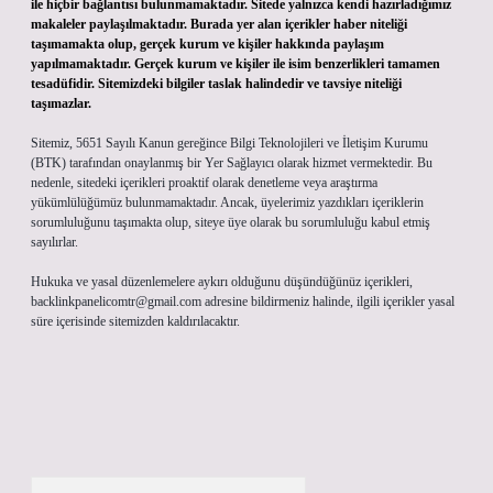
ile hiçbir bağlantısı bulunmamaktadır. Sitede yalnızca kendi hazırladığımız
makaleler paylaşılmaktadır. Burada yer alan içerikler haber niteliği
taşımamakta olup, gerçek kurum ve kişiler hakkında paylaşım
yapılmamaktadır. Gerçek kurum ve kişiler ile isim benzerlikleri tamamen
tesadüfidir. Sitemizdeki bilgiler taslak halindedir ve tavsiye niteliği
taşımazlar.
Sitemiz, 5651 Sayılı Kanun gereğince Bilgi Teknolojileri ve İletişim Kurumu
(BTK) tarafından onaylanmış bir Yer Sağlayıcı olarak hizmet vermektedir. Bu
nedenle, sitedeki içerikleri proaktif olarak denetleme veya araştırma
yükümlülüğümüz bulunmamaktadır. Ancak, üyelerimiz yazdıkları içeriklerin
sorumluluğunu taşımakta olup, siteye üye olarak bu sorumluluğu kabul etmiş
sayılırlar.
Hukuka ve yasal düzenlemelere aykırı olduğunu düşündüğünüz içerikleri,
backlinkpanelicomtr@gmail.com
adresine bildirmeniz halinde, ilgili içerikler yasal
süre içerisinde sitemizden kaldırılacaktır.
Arama