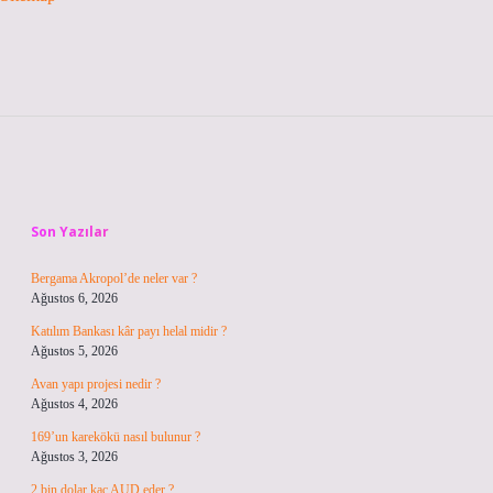
Sidebar
Son Yazılar
Bergama Akropol’de neler var ?
Ağustos 6, 2026
Katılım Bankası kâr payı helal midir ?
Ağustos 5, 2026
Avan yapı projesi nedir ?
Ağustos 4, 2026
169’un karekökü nasıl bulunur ?
Ağustos 3, 2026
2 bin dolar kaç AUD eder ?