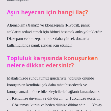
Aşırı heyecan için hangi ilaç?
Alprazolam (Xanax) ve klonazepam (Rivotril), panik
ataklarını tedavi etmek için birinci basamak anksiyolitiklerdir.
Diazepam ve lorazepam, biraz daha yüksek dozlarda
kullanıldığında panik atakları için etkilidir.
Topluluk karşısında konuşurken
nelere dikkat edersiniz?
Makalemizde sunduğumuz ipuçlarıyla, topluluk önünde
konuşurken kendinizi çok daha rahat hissedecek ve
konuşmanızdan önce bile izleyicilerle bağlantı kuracaksınız.
… Kendinize güvenin ve dik durun. … Tutkunuzu gösterin.
… Göz teması kurun ve beden dilinize dikkat edin. … Yavaş