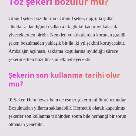
Toz şekeri bozulur mu?
Granül şeker bozulur mu? Granül şeker, doğru koşullar
altında saklandığında yıllarca ilk günkü kadar iyi kalacak
yiyeceklerden biridir. Nemden ve kokulardan korunan granül
şeker, bozulmadan yaklaşık bir ila iki yıl şeklini koruyacaktır.
Ambalajın açılması, saklama koşullarına uyulduğu sürece
şekerin erken bozulmasını etkilemeyecektir.
Şekerin son kullanma tarihi olur
mu?
9) Şeker. Hem beyaz hem de esmer şekerin raf ömrü uzundur.
Bozulmadan yıllarca saklanabilir. Hermetik olarak kapatılmış
şekerler son kullanma tarihinden sonra bile herhangi bir sorun
olmadan yenebilir.