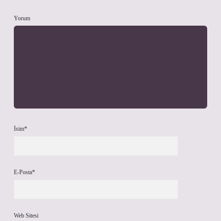
Yorum
İsim*
E-Posta*
Web Sitesi