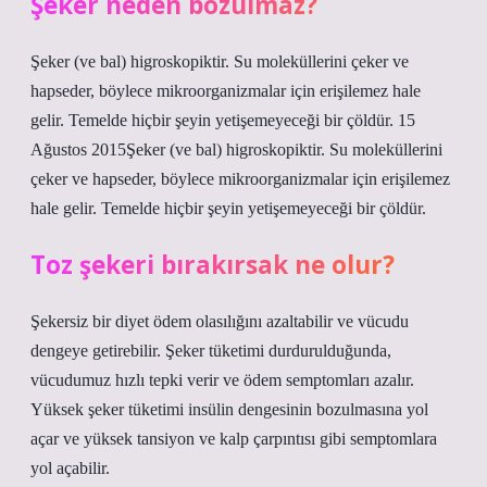
Şeker neden bozulmaz?
Şeker (ve bal) higroskopiktir. Su moleküllerini çeker ve
hapseder, böylece mikroorganizmalar için erişilemez hale
gelir. Temelde hiçbir şeyin yetişemeyeceği bir çöldür. 15
Ağustos 2015Şeker (ve bal) higroskopiktir. Su moleküllerini
çeker ve hapseder, böylece mikroorganizmalar için erişilemez
hale gelir. Temelde hiçbir şeyin yetişemeyeceği bir çöldür.
Toz şekeri bırakırsak ne olur?
Şekersiz bir diyet ödem olasılığını azaltabilir ve vücudu
dengeye getirebilir. Şeker tüketimi durdurulduğunda,
vücudumuz hızlı tepki verir ve ödem semptomları azalır.
Yüksek şeker tüketimi insülin dengesinin bozulmasına yol
açar ve yüksek tansiyon ve kalp çarpıntısı gibi semptomlara
yol açabilir.