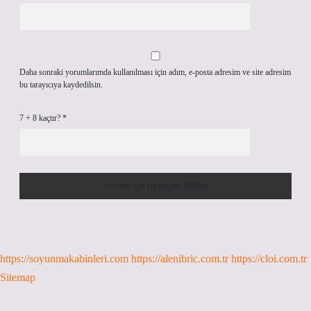
Daha sonraki yorumlarımda kullanılması için adım, e-posta adresim ve site adresim
bu tarayıcıya kaydedilsin.
7 + 8 kaçtır?
*
https://soyunmakabinleri.com
https://alenibric.com.tr
https://cloi.com.tr
Sitemap