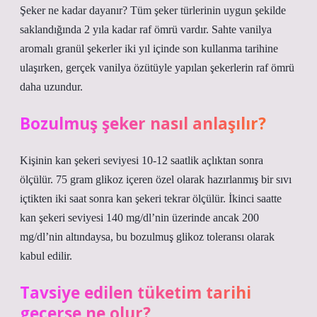
Şeker ne kadar dayanır? Tüm şeker türlerinin uygun şekilde
saklandığında 2 yıla kadar raf ömrü vardır. Sahte vanilya
aromalı granül şekerler iki yıl içinde son kullanma tarihine
ulaşırken, gerçek vanilya özütüyle yapılan şekerlerin raf ömrü
daha uzundur.
Bozulmuş şeker nasıl anlaşılır?
Kişinin kan şekeri seviyesi 10-12 saatlik açlıktan sonra
ölçülür. 75 gram glikoz içeren özel olarak hazırlanmış bir sıvı
içtikten iki saat sonra kan şekeri tekrar ölçülür. İkinci saatte
kan şekeri seviyesi 140 mg/dl’nin üzerinde ancak 200
mg/dl’nin altındaysa, bu bozulmuş glikoz toleransı olarak
kabul edilir.
Tavsiye edilen tüketim tarihi
geçerse ne olur?