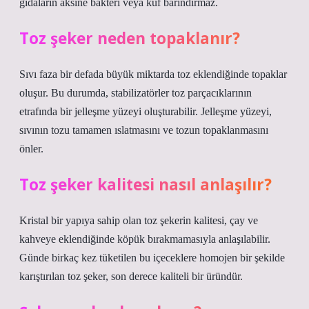
gıdaların aksine bakteri veya küf barındırmaz.
Toz şeker neden topaklanır?
Sıvı faza bir defada büyük miktarda toz eklendiğinde topaklar
oluşur. Bu durumda, stabilizatörler toz parçacıklarının
etrafında bir jelleşme yüzeyi oluşturabilir. Jelleşme yüzeyi,
sıvının tozu tamamen ıslatmasını ve tozun topaklanmasını
önler.
Toz şeker kalitesi nasıl anlaşılır?
Kristal bir yapıya sahip olan toz şekerin kalitesi, çay ve
kahveye eklendiğinde köpük bırakmamasıyla anlaşılabilir.
Günde birkaç kez tüketilen bu içeceklere homojen bir şekilde
karıştırılan toz şeker, son derece kaliteli bir üründür.