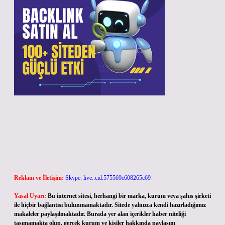
Reklam ve İletişim:
Skype: live:.cid.575569c608265c69
Yasal Uyarı:
Bu internet sitesi, herhangi bir marka, kurum veya şahıs şirketi
ile hiçbir bağlantısı bulunmamaktadır. Sitede yalnızca kendi hazırladığımız
makaleler paylaşılmaktadır. Burada yer alan içerikler haber niteliği
taşımamakta olup, gerçek kurum ve kişiler hakkında paylaşım