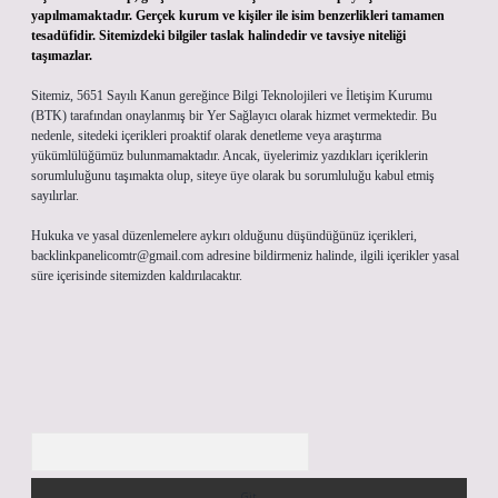
yapılmamaktadır. Gerçek kurum ve kişiler ile isim benzerlikleri tamamen
tesadüfidir. Sitemizdeki bilgiler taslak halindedir ve tavsiye niteliği
taşımazlar.
Sitemiz, 5651 Sayılı Kanun gereğince Bilgi Teknolojileri ve İletişim Kurumu
(BTK) tarafından onaylanmış bir Yer Sağlayıcı olarak hizmet vermektedir. Bu
nedenle, sitedeki içerikleri proaktif olarak denetleme veya araştırma
yükümlülüğümüz bulunmamaktadır. Ancak, üyelerimiz yazdıkları içeriklerin
sorumluluğunu taşımakta olup, siteye üye olarak bu sorumluluğu kabul etmiş
sayılırlar.
Hukuka ve yasal düzenlemelere aykırı olduğunu düşündüğünüz içerikleri,
backlinkpanelicomtr@gmail.com
adresine bildirmeniz halinde, ilgili içerikler yasal
süre içerisinde sitemizden kaldırılacaktır.
Arama