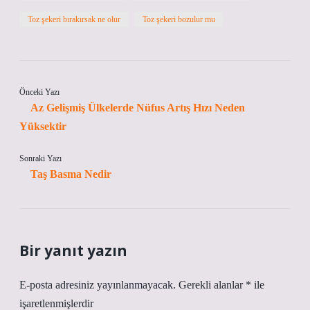
Toz şekeri bırakırsak ne olur
Toz şekeri bozulur mu
Önceki Yazı
Az Gelişmiş Ülkelerde Nüfus Artış Hızı Neden
Yüksektir
Sonraki Yazı
Taş Basma Nedir
Bir yanıt yazın
E-posta adresiniz yayınlanmayacak.
Gerekli alanlar
*
ile
işaretlenmişlerdir