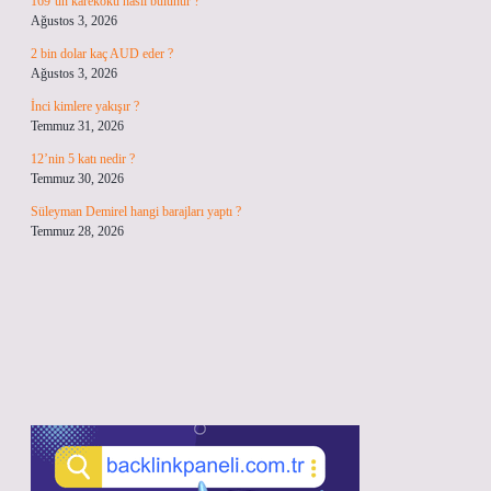
169’un karekökü nasıl bulunur ?
Ağustos 3, 2026
2 bin dolar kaç AUD eder ?
Ağustos 3, 2026
İnci kimlere yakışır ?
Temmuz 31, 2026
12’nin 5 katı nedir ?
Temmuz 30, 2026
Süleyman Demirel hangi barajları yaptı ?
Temmuz 28, 2026