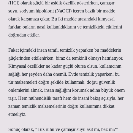
(HCl) olarak güçlü bir asidik özellik gösterirken, çamaşır
suyu, sodyum hipoklorit (NaOCl) içeren bazik bir madde
olarak karşımıza çıkar. Bu iki madde arasındaki kimyasal
farklar, onların nasıl kullanıldıklarını ve temizlikteki etkilerini
doğrudan etkiler.
Fakat içimdeki insan tarafı, temizlik yaparken bu maddelerin
güçlerinden etkilenirken, biraz da temkinli olmayı hatırlatıyor.
Kimyasal özellikler ne kadar güçlü olursa olsun, kullanıcının
sağlığı her şeyden daha önemli. Evde temizlik yaparken, bu
tür malzemeleri doğru şekilde kullanmak, doğru güvenlik
önlemlerini almak, insan sağlığını korumak adına büyük önem
taşır. Hem mühendislik tarafı hem de insani bakış açısıyla, her
zaman temizlik malzemelerinin doğru kullanımına dikkat
etmeliyiz.
Sonuç olarak, “Tuz ruhu ve çamaşır suyu asit mi, baz mı?”