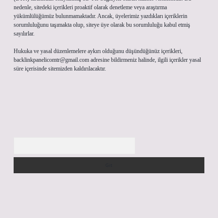
nedenle, sitedeki içerikleri proaktif olarak denetleme veya araştırma
yükümlülüğümüz bulunmamaktadır. Ancak, üyelerimiz yazdıkları içeriklerin
sorumluluğunu taşımakta olup, siteye üye olarak bu sorumluluğu kabul etmiş
sayılırlar.
Hukuka ve yasal düzenlemelere aykırı olduğunu düşündüğünüz içerikleri,
backlinkpanelicomtr@gmail.com
adresine bildirmeniz halinde, ilgili içerikler yasal
süre içerisinde sitemizden kaldırılacaktır.
Arama