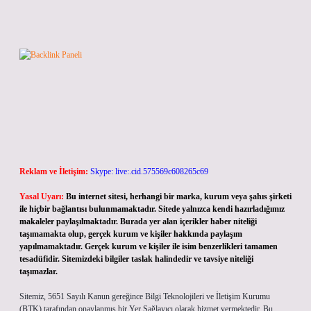
Reklam ve İletişim:
Skype: live:.cid.575569c608265c69
Yasal Uyarı:
Bu internet sitesi, herhangi bir marka, kurum veya şahıs şirketi
ile hiçbir bağlantısı bulunmamaktadır. Sitede yalnızca kendi hazırladığımız
makaleler paylaşılmaktadır. Burada yer alan içerikler haber niteliği
taşımamakta olup, gerçek kurum ve kişiler hakkında paylaşım
yapılmamaktadır. Gerçek kurum ve kişiler ile isim benzerlikleri tamamen
tesadüfidir. Sitemizdeki bilgiler taslak halindedir ve tavsiye niteliği
taşımazlar.
Sitemiz, 5651 Sayılı Kanun gereğince Bilgi Teknolojileri ve İletişim Kurumu
(BTK) tarafından onaylanmış bir Yer Sağlayıcı olarak hizmet vermektedir. Bu