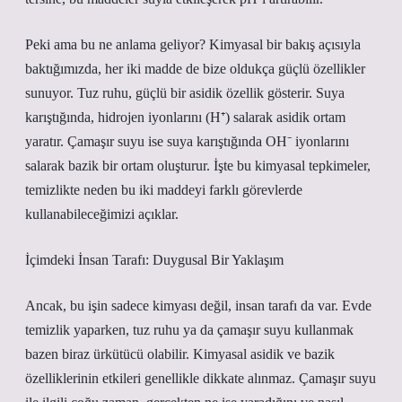
Peki ama bu ne anlama geliyor? Kimyasal bir bakış açısıyla
baktığımızda, her iki madde de bize oldukça güçlü özellikler
sunuyor. Tuz ruhu, güçlü bir asidik özellik gösterir. Suya
karıştığında, hidrojen iyonlarını (H⁺) salarak asidik ortam
yaratır. Çamaşır suyu ise suya karıştığında OH⁻ iyonlarını
salarak bazik bir ortam oluşturur. İşte bu kimyasal tepkimeler,
temizlikte neden bu iki maddeyi farklı görevlerde
kullanabileceğimizi açıklar.
İçimdeki İnsan Tarafı: Duygusal Bir Yaklaşım
Ancak, bu işin sadece kimyası değil, insan tarafı da var. Evde
temizlik yaparken, tuz ruhu ya da çamaşır suyu kullanmak
bazen biraz ürkütücü olabilir. Kimyasal asidik ve bazik
özelliklerinin etkileri genellikle dikkate alınmaz. Çamaşır suyu