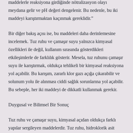
maddelerle reaksiyona girdiğinde nötralizasyon olayı
meydana gelir ve pH değeri dengelenir. Bu nedenle, bu iki
maddeyi karıştırmaktan kaçınmak gereklidir.”
Bir diğer bakış açısı ise, bu maddeleri daha derinlemesine
incelemek. Tuz ruhu ve çamaşır suyu yalnızca kimyasal
özellikleri ile değil, kullanım sırasında gösterdikleri
etkileşimlerle de farklılık gösterir. Mesela, tuz ruhunu çamaşır
suyu ile karıştırmak, oldukça tehlikeli bir kimyasal reaksiyona
yol açabilir. Bu karışım, zararlı klor gazı açığa çıkarabilir ve
solunum yolu ile alınması ciddi sağlık sorunlarına yol açabilir.
Bu sebeple, her iki maddeyi de dikkatli kullanmak gerekir.
Duygusal ve Bilimsel Bir Sonuç
Tuz ruhu ve çamaşır suyu, kimyasal açıdan oldukça farklı
yapılar sergileyen maddelerdir. Tuz ruhu, hidroklorik asit