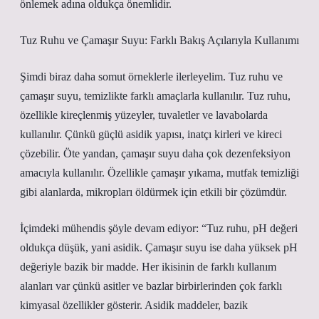
önlemek adına oldukça önemlidir.
Tuz Ruhu ve Çamaşır Suyu: Farklı Bakış Açılarıyla Kullanımı
Şimdi biraz daha somut örneklerle ilerleyelim. Tuz ruhu ve
çamaşır suyu, temizlikte farklı amaçlarla kullanılır. Tuz ruhu,
özellikle kireçlenmiş yüzeyler, tuvaletler ve lavabolarda
kullanılır. Çünkü güçlü asidik yapısı, inatçı kirleri ve kireci
çözebilir. Öte yandan, çamaşır suyu daha çok dezenfeksiyon
amacıyla kullanılır. Özellikle çamaşır yıkama, mutfak temizliği
gibi alanlarda, mikropları öldürmek için etkili bir çözümdür.
İçimdeki mühendis şöyle devam ediyor: “Tuz ruhu, pH değeri
oldukça düşük, yani asidik. Çamaşır suyu ise daha yüksek pH
değeriyle bazik bir madde. Her ikisinin de farklı kullanım
alanları var çünkü asitler ve bazlar birbirlerinden çok farklı
kimyasal özellikler gösterir. Asidik maddeler, bazik