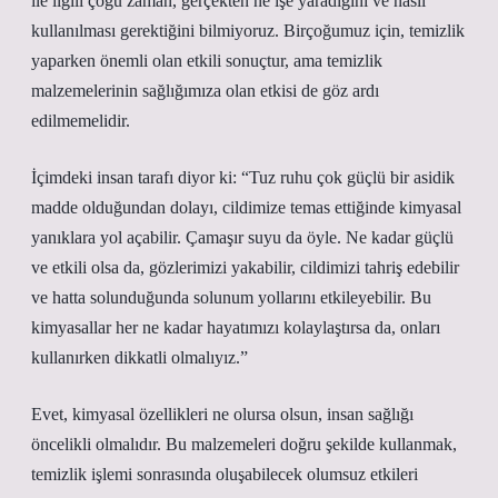
ile ilgili çoğu zaman, gerçekten ne işe yaradığını ve nasıl
kullanılması gerektiğini bilmiyoruz. Birçoğumuz için, temizlik
yaparken önemli olan etkili sonuçtur, ama temizlik
malzemelerinin sağlığımıza olan etkisi de göz ardı
edilmemelidir.
İçimdeki insan tarafı diyor ki: “Tuz ruhu çok güçlü bir asidik
madde olduğundan dolayı, cildimize temas ettiğinde kimyasal
yanıklara yol açabilir. Çamaşır suyu da öyle. Ne kadar güçlü
ve etkili olsa da, gözlerimizi yakabilir, cildimizi tahriş edebilir
ve hatta solunduğunda solunum yollarını etkileyebilir. Bu
kimyasallar her ne kadar hayatımızı kolaylaştırsa da, onları
kullanırken dikkatli olmalıyız.”
Evet, kimyasal özellikleri ne olursa olsun, insan sağlığı
öncelikli olmalıdır. Bu malzemeleri doğru şekilde kullanmak,
temizlik işlemi sonrasında oluşabilecek olumsuz etkileri