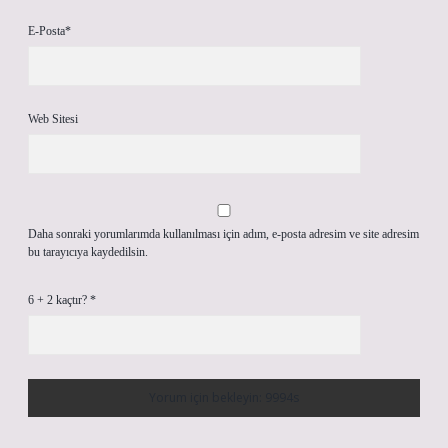
E-Posta*
Web Sitesi
Daha sonraki yorumlarımda kullanılması için adım, e-posta adresim ve site adresim
bu tarayıcıya kaydedilsin.
6 + 2 kaçtır?
*