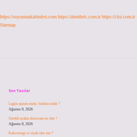
https://soyunmakabinleri.com
https://alenibric.com.tr
https://cloi.com.tr
Sitemap
Sidebar
Son Yazılar
Lagün aşınım mıdır, birikim midir ?
Ağustos 9, 2026
Sürekli ayakta durursam ne olur ?
Ağustos 8, 2026
Kahverengi ve siyah olur mu ?