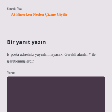
Sonraki Yazı
At Binerken Neden Çizme Giyilir
Bir yanıt yazın
E-posta adresiniz yayınlanmayacak.
Gerekli alanlar
*
ile
işaretlenmişlerdir
Yorum