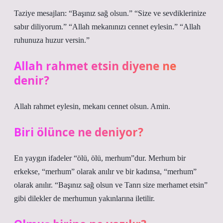
Taziye mesajları: “Başınız sağ olsun.” “Size ve sevdiklerinize
sabır diliyorum.” “Allah mekanınızı cennet eylesin.” “Allah
ruhunuza huzur versin.”
Allah rahmet etsin diyene ne
denir?
Allah rahmet eylesin, mekanı cennet olsun. Amin.
Biri ölünce ne deniyor?
En yaygın ifadeler “ölü, ölü, merhum”dur. Merhum bir
erkekse, “merhum” olarak anılır ve bir kadınsa, “merhum”
olarak anılır. “Başınız sağ olsun ve Tanrı size merhamet etsin”
gibi dilekler de merhumun yakınlarına iletilir.