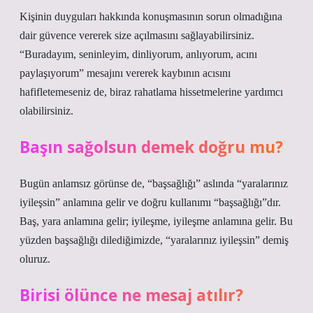
Kişinin duyguları hakkında konuşmasının sorun olmadığına
dair güvence vererek size açılmasını sağlayabilirsiniz.
“Buradayım, seninleyim, dinliyorum, anlıyorum, acını
paylaşıyorum” mesajını vererek kaybının acısını
hafifletemeseniz de, biraz rahatlama hissetmelerine yardımcı
olabilirsiniz.
Başın sağolsun demek doğru mu?
Bugün anlamsız görünse de, “başsağlığı” aslında “yaralarınız
iyileşsin” anlamına gelir ve doğru kullanımı “başsağlığı”dır.
Baş, yara anlamına gelir; iyileşme, iyileşme anlamına gelir. Bu
yüzden başsağlığı dilediğimizde, “yaralarınız iyileşsin” demiş
oluruz.
Birisi ölünce ne mesaj atılır?