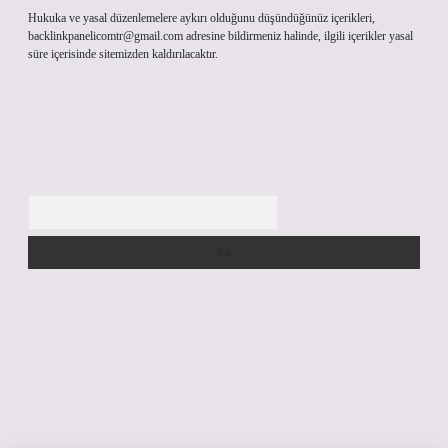
Hukuka ve yasal düzenlemelere aykırı olduğunu düşündüğünüz içerikleri,
backlinkpanelicomtr@gmail.com
adresine bildirmeniz halinde, ilgili içerikler yasal
süre içerisinde sitemizden kaldırılacaktır.
Arama