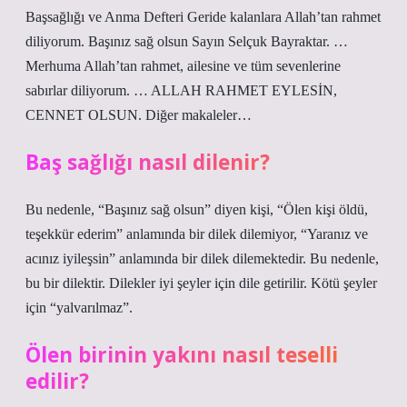
Başsağlığı ve Anma Defteri Geride kalanlara Allah’tan rahmet
diliyorum. Başınız sağ olsun Sayın Selçuk Bayraktar. …
Merhuma Allah’tan rahmet, ailesine ve tüm sevenlerine
sabırlar diliyorum. … ALLAH RAHMET EYLESİN,
CENNET OLSUN. Diğer makaleler…
Baş sağlığı nasıl dilenir?
Bu nedenle, “Başınız sağ olsun” diyen kişi, “Ölen kişi öldü,
teşekkür ederim” anlamında bir dilek dilemiyor, “Yaranız ve
acınız iyileşsin” anlamında bir dilek dilemektedir. Bu nedenle,
bu bir dilektir. Dilekler iyi şeyler için dile getirilir. Kötü şeyler
için “yalvarılmaz”.
Ölen birinin yakını nasıl teselli
edilir?