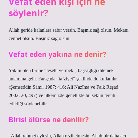
Vefat eden kişi için ne
söylenir?
Allah geride kalanlara sabır versin. Başınız sağ olsun. Mekanı
cennet olsun. Başınız sağ olsun.
Vefat eden yakına ne denir?
Yakını ölen birine “teselli vermek”, başsağlığı dilemek
anlamına gelir. Farsçada “ta’ziyet” şeklinde de kullanılır
(Şemseddin Sâmi, 1987: 416; Ali Nazîma ve Faik Reşad,
2002: 20, 497) ve ülkemizde genellikle bu şeklin tercih
edildiği söylenebilir.
Birisi ölürse ne denilir?
“Allah rahmet eylesin, Allah rezil etmesin, Allah bir daha acı