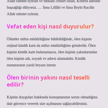
Allah rahmet eylesin ve mekanı cennet olsun. Kederli ailesine
başsağlığı diliyoruz. … İnna Lillâhi ve İnna İleyhi Raciûn
Allah rahmet eylesin.
Vefat eden kişi nasıl duyurulur?
Ölümler nüfus müdürlüğüne bildirildiğinde, ölen kişinin
orijinal kimlik kartı da nüfus müdürlüğüne gönderilir. Ölen
kişinin kimlik kartı bulunamazsa, ölen kişinin yakınlarından
ölen kişinin adı, soyadı ve adresi alınmalıdır. Kimlik
numarasının yazılı beyanı istenir.
Ölen birinin yakını nasıl teselli
edilir?
Kişinin duyguları hakkında konuşmasının sorun olmadığına
dair güvence vererek size açılmasını sağlayabilirsiniz.