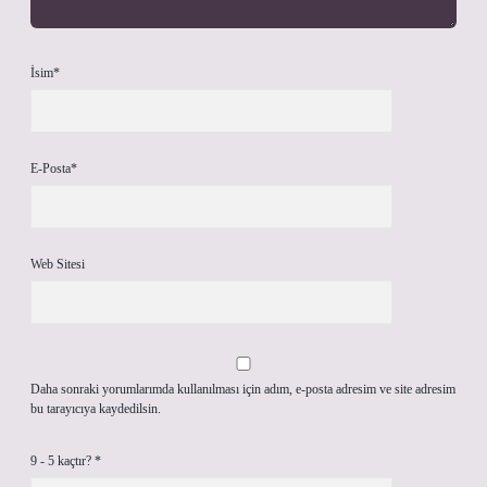
İsim*
E-Posta*
Web Sitesi
Daha sonraki yorumlarımda kullanılması için adım, e-posta adresim ve site adresim
bu tarayıcıya kaydedilsin.
9 - 5 kaçtır?
*