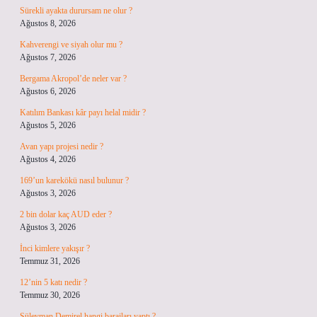
Sürekli ayakta durursam ne olur ?
Ağustos 8, 2026
Kahverengi ve siyah olur mu ?
Ağustos 7, 2026
Bergama Akropol’de neler var ?
Ağustos 6, 2026
Katılım Bankası kâr payı helal midir ?
Ağustos 5, 2026
Avan yapı projesi nedir ?
Ağustos 4, 2026
169’un karekökü nasıl bulunur ?
Ağustos 3, 2026
2 bin dolar kaç AUD eder ?
Ağustos 3, 2026
İnci kimlere yakışır ?
Temmuz 31, 2026
12’nin 5 katı nedir ?
Temmuz 30, 2026
Süleyman Demirel hangi barajları yaptı ?