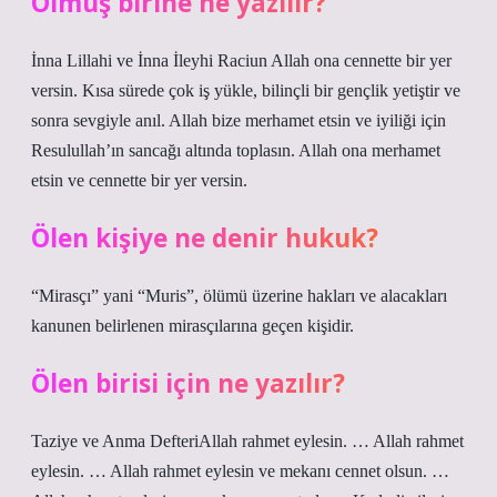
Olmuş birine ne yazılır?
İnna Lillahi ve İnna İleyhi Raciun Allah ona cennette bir yer
versin. Kısa sürede çok iş yükle, bilinçli bir gençlik yetiştir ve
sonra sevgiyle anıl. Allah bize merhamet etsin ve iyiliği için
Resulullah’ın sancağı altında toplasın. Allah ona merhamet
etsin ve cennette bir yer versin.
Ölen kişiye ne denir hukuk?
“Mirasçı” yani “Muris”, ölümü üzerine hakları ve alacakları
kanunen belirlenen mirasçılarına geçen kişidir.
Ölen birisi için ne yazılır?
Taziye ve Anma DefteriAllah rahmet eylesin. … Allah rahmet
eylesin. … Allah rahmet eylesin ve mekanı cennet olsun. …