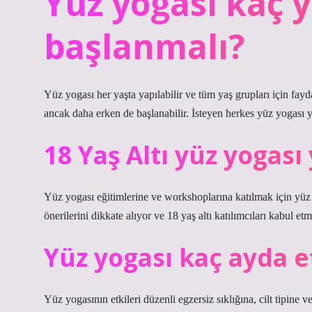
Yüz yogası kaç 
başlanmalı?
Yüz yogası her yaşta yapılabilir ve tüm yaş grupları için fayd
ancak daha erken de başlanabilir. İsteyen herkes yüz yogası y
18 Yaş Altı yüz yogası
Yüz yogası eğitimlerine ve workshoplarına katılmak için yüz
önerilerini dikkate alıyor ve 18 yaş altı katılımcıları kabul e
Yüz yogası kaç ayda e
Yüz yogasının etkileri düzenli egzersiz sıklığına, cilt tipine 