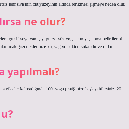
etsiz lenf sıvısının cilt yüzeyinin altında birikmesi şişmeye neden olur.
lırsa ne olur?
er agresif veya yanlış yapılırsa yüz yogasının yaşlanma belirtilerini
 dokunmak gözeneklerinize kir, yağ ve bakteri sokabilir ve onları
a yapılmalı?
lu sivilceler kalmadığında 100. yoga pratiğinize başlayabilirsiniz. 20
du?