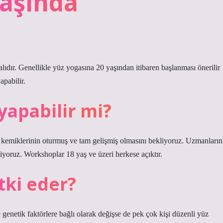
yaşında
alıdır. Genellikle yüz yogasına 20 yaşından itibaren başlanması önerilir
apabilir.
 yapabilir mi?
 kemiklerinin oturmuş ve tam gelişmiş olmasını bekliyoruz. Uzmanların
tmiyoruz. Workshoplar 18 yaş ve üzeri herkese açıktır.
tki eder?
ve genetik faktörlere bağlı olarak değişse de pek çok kişi düzenli yüz