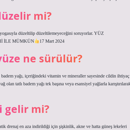
düzelir mi?
yogasıyla düzeltilip düzeltilemeyeceğini soruyorlar. YÜZ
Hİ İLE MÜMKÜN
17 Mart 2024
yüze ne sürülür?
 badem yağı, içeriğindeki vitamin ve mineraller sayesinde cildin ihtiyaç
ğ olan tatlı badem yağı tek başına veya esansiyel yağlarla karıştırılara
i gelir mi?
ik drenaj en aza indirildiği için şişkinlik, akne ve hatta güneş lekeleri