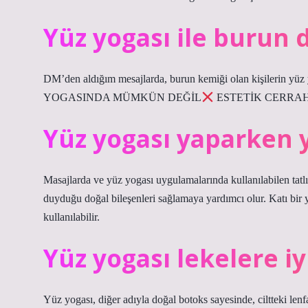
Yüz yogası ile burun 
DM’den aldığım mesajlarda, burun kemiği olan kişilerin yüz 
YOGASINDA MÜMKÜN DEĞİL
ESTETİK CERRA
Yüz yogası yaparken 
Masajlarda ve yüz yogası uygulamalarında kullanılabilen tatlı
duyduğu doğal bileşenleri sağlamaya yardımcı olur. Katı bir ya
kullanılabilir.
Yüz yogası lekelere iy
Yüz yogası, diğer adıyla doğal botoks sayesinde, ciltteki lenfat