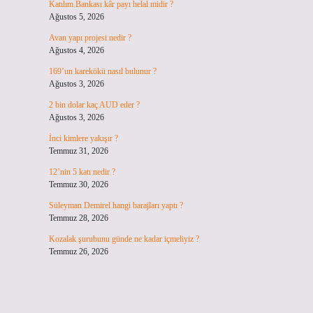
Katılım Bankası kâr payı helal midir ?
Ağustos 5, 2026
Avan yapı projesi nedir ?
Ağustos 4, 2026
169’un karekökü nasıl bulunur ?
Ağustos 3, 2026
2 bin dolar kaç AUD eder ?
Ağustos 3, 2026
İnci kimlere yakışır ?
Temmuz 31, 2026
12’nin 5 katı nedir ?
Temmuz 30, 2026
Süleyman Demirel hangi barajları yaptı ?
Temmuz 28, 2026
Kozalak şurubunu günde ne kadar içmeliyiz ?
Temmuz 26, 2026