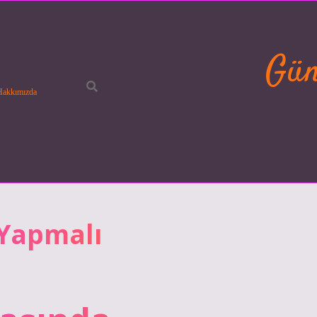
Gün
Hakkımızda
 Yapmalı