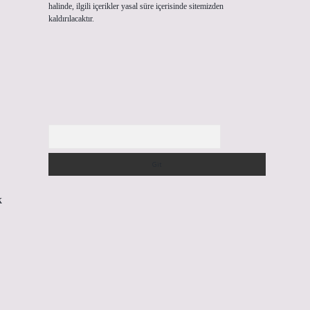
halinde, ilgili içerikler yasal süre içerisinde sitemizden
kaldırılacaktır.
Arama
k