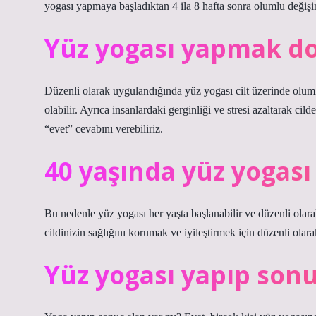
yogası yapmaya başladıktan 4 ila 8 hafta sonra olumlu değişim
Yüz yogası yapmak d
Düzenli olarak uygulandığında yüz yogası cilt üzerinde olumlu
olabilir. Ayrıca insanlardaki gerginliği ve stresi azaltarak cil
“evet” cevabını verebiliriz.
40 yaşında yüz yogası 
Bu nedenle yüz yogası her yaşta başlanabilir ve düzenli olara
cildinizin sağlığını korumak ve iyileştirmek için düzenli olar
Yüz yogası yapıp sonu