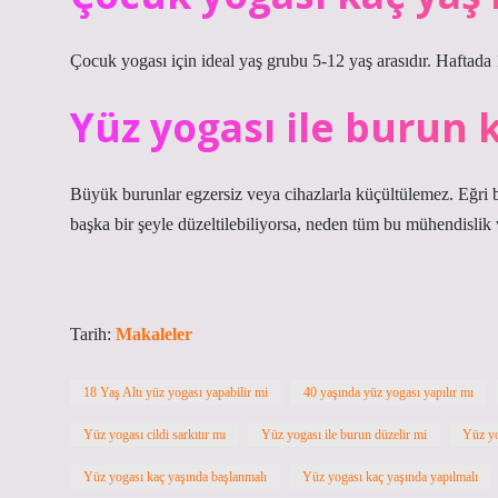
Çocuk yogası için ideal yaş grubu 5-12 yaş arasıdır. Haftada 1
Yüz yogası ile burun
Büyük burunlar egzersiz veya cihazlarla küçültülemez. Eğri 
başka bir şeyle düzeltilebiliyorsa, neden tüm bu mühendislik 
Tarih:
Makaleler
18 Yaş Altı yüz yogası yapabilir mi
40 yaşında yüz yogası yapılır mı
Yüz yogası cildi sarkıtır mı
Yüz yogası ile burun düzelir mi
Yüz yo
Yüz yogası kaç yaşında başlanmalı
Yüz yogası kaç yaşında yapılmalı