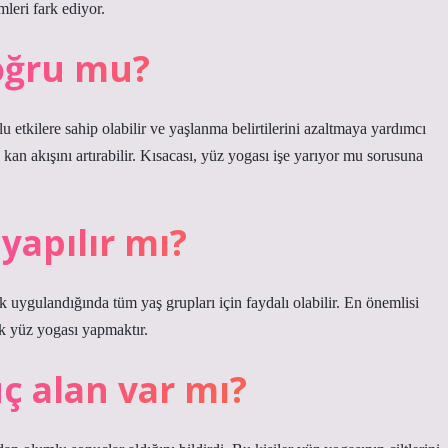
leri fark ediyor.
oğru mu?
 etkilere sahip olabilir ve yaşlanma belirtilerini azaltmaya yardımcı
de kan akışını artırabilir. Kısacası, yüz yogası işe yarıyor mu sorusuna
yapılır mı?
k uygulandığında tüm yaş grupları için faydalı olabilir. En önemlisi
ak yüz yogası yapmaktır.
ç alan var mı?