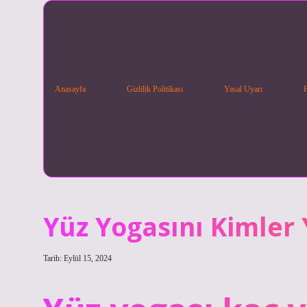
Anasayfa
Gizlilik Politikası
Yasal Uyarı
Yüz Yogasını Kimler
Tarih: Eylül 15, 2024