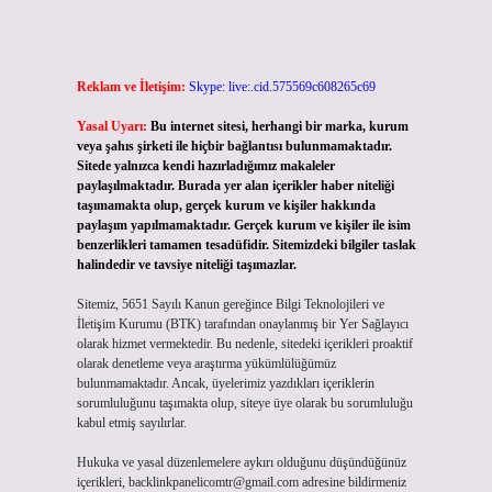
Reklam ve İletişim:
Skype: live:.cid.575569c608265c69
Yasal Uyarı:
Bu internet sitesi, herhangi bir marka, kurum
veya şahıs şirketi ile hiçbir bağlantısı bulunmamaktadır.
Sitede yalnızca kendi hazırladığımız makaleler
paylaşılmaktadır. Burada yer alan içerikler haber niteliği
taşımamakta olup, gerçek kurum ve kişiler hakkında
paylaşım yapılmamaktadır. Gerçek kurum ve kişiler ile isim
benzerlikleri tamamen tesadüfidir. Sitemizdeki bilgiler taslak
halindedir ve tavsiye niteliği taşımazlar.
Sitemiz, 5651 Sayılı Kanun gereğince Bilgi Teknolojileri ve
İletişim Kurumu (BTK) tarafından onaylanmış bir Yer Sağlayıcı
olarak hizmet vermektedir. Bu nedenle, sitedeki içerikleri proaktif
olarak denetleme veya araştırma yükümlülüğümüz
bulunmamaktadır. Ancak, üyelerimiz yazdıkları içeriklerin
sorumluluğunu taşımakta olup, siteye üye olarak bu sorumluluğu
kabul etmiş sayılırlar.
Hukuka ve yasal düzenlemelere aykırı olduğunu düşündüğünüz
içerikleri,
backlinkpanelicomtr@gmail.com
adresine bildirmeniz