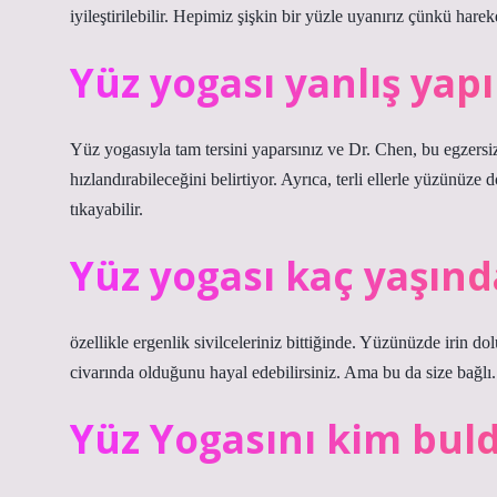
iyileştirilebilir. Hepimiz şişkin bir yüzle uyanırız çünkü harek
Yüz yogası yanlış yapı
Yüz yogasıyla tam tersini yaparsınız ve Dr. Chen, bu egzersizl
hızlandırabileceğini belirtiyor. Ayrıca, terli ellerle yüzünüze
tıkayabilir.
Yüz yogası kaç yaşınd
özellikle ergenlik sivilceleriniz bittiğinde. Yüzünüzde irin do
civarında olduğunu hayal edebilirsiniz. Ama bu da size bağlı.
Yüz Yogasını kim bul