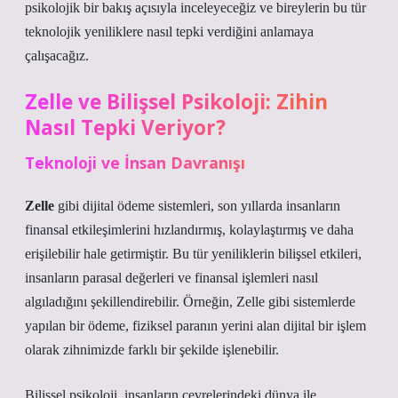
psikolojik bir bakış açısıyla inceleyeceğiz ve bireylerin bu tür
teknolojik yeniliklere nasıl tepki verdiğini anlamaya
çalışacağız.
Zelle ve Bilişsel Psikoloji: Zihin
Nasıl Tepki Veriyor?
Teknoloji ve İnsan Davranışı
Zelle
gibi dijital ödeme sistemleri, son yıllarda insanların
finansal etkileşimlerini hızlandırmış, kolaylaştırmış ve daha
erişilebilir hale getirmiştir. Bu tür yeniliklerin bilişsel etkileri,
insanların parasal değerleri ve finansal işlemleri nasıl
algıladığını şekillendirebilir. Örneğin, Zelle gibi sistemlerde
yapılan bir ödeme, fiziksel paranın yerini alan dijital bir işlem
olarak zihnimizde farklı bir şekilde işlenebilir.
Bilişsel psikoloji, insanların çevrelerindeki dünya ile