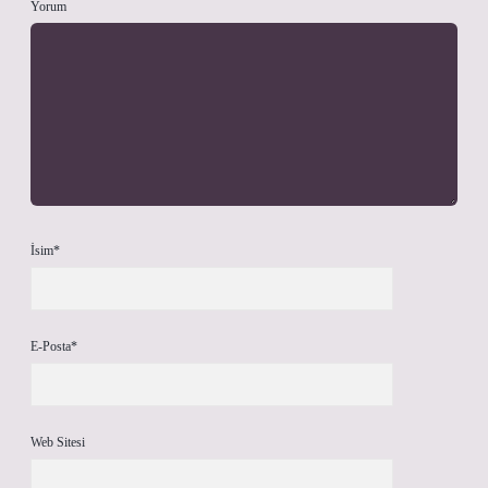
Yorum
İsim*
E-Posta*
Web Sitesi