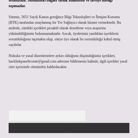
tesadüfidir. Sitemizdeki bilgiler taslak halindedir ve tavsiye niteliği
taşımazlar.
Sitemiz, 5651 Sayılı Kanun gereğince Bilgi Teknolojileri ve İletişim Kurumu
(BTK) tarafından onaylanmış bir Yer Sağlayıcı olarak hizmet vermektedir. Bu
nedenle, sitedeki içerikleri proaktif olarak denetleme veya araştırma
yükümlülüğümüz bulunmamaktadır. Ancak, üyelerimiz yazdıkları içeriklerin
sorumluluğunu taşımakta olup, siteye üye olarak bu sorumluluğu kabul etmiş
sayılırlar.
Hukuka ve yasal düzenlemelere aykırı olduğunu düşündüğünüz içerikleri,
backlinkpanelicomtr@gmail.com
adresine bildirmeniz halinde, ilgili içerikler yasal
süre içerisinde sitemizden kaldırılacaktır.
Arama