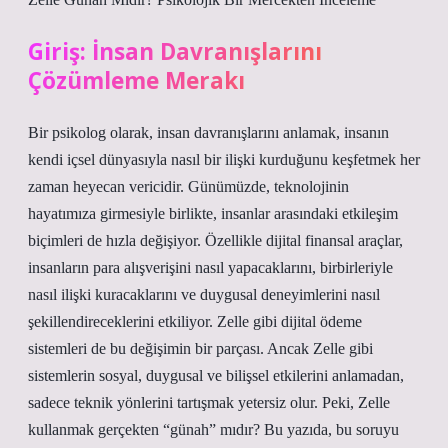
Giriş: İnsan Davranışlarını
Çözümleme Merakı
Bir psikolog olarak, insan davranışlarını anlamak, insanın
kendi içsel dünyasıyla nasıl bir ilişki kurduğunu keşfetmek her
zaman heyecan vericidir. Günümüzde, teknolojinin
hayatımıza girmesiyle birlikte, insanlar arasındaki etkileşim
biçimleri de hızla değişiyor. Özellikle dijital finansal araçlar,
insanların para alışverişini nasıl yapacaklarını, birbirleriyle
nasıl ilişki kuracaklarını ve duygusal deneyimlerini nasıl
şekillendireceklerini etkiliyor. Zelle gibi dijital ödeme
sistemleri de bu değişimin bir parçası. Ancak Zelle gibi
sistemlerin sosyal, duygusal ve bilişsel etkilerini anlamadan,
sadece teknik yönlerini tartışmak yetersiz olur. Peki, Zelle
kullanmak gerçekten “günah” mıdır? Bu yazıda, bu soruyu