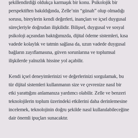
şekillendirdiği oldukça karmaşık bir konu. Psikolojik bir
perspektiften bakıldığında, Zelle’nin “günah” olup olmadığı
sorusu, bireylerin kendi değerleri, inançları ve içsel duygusal
süreçleriyle doğrudan ilişkilidir. Bilişsel, duygusal ve sosyal
psikoloji açısından baktığımızda, dijital ödeme sistemleri, kısa
vadede kolaylık ve tatmin sağlasa da, uzun vadede duygusal
bağların zayıflamasına, güven sorunlarına ve toplumsal
ilişkilerde yalnızlık hissine yol açabilir.
Kendi içsel deneyimlerinizi ve değerlerinizi sorgulamak, bu
tür dijital sistemleri kullanmanın size ve çevrenize nasıl bir
etki yarattığını anlamanıza yardımcı olabilir. Zelle ve benzeri
teknolojilerin toplum üzerindeki etkilerini daha derinlemesine
incelemek, teknolojinin doğru şekilde nasıl kullanılabileceğine
dair önemli ipuçları sunacaktır.