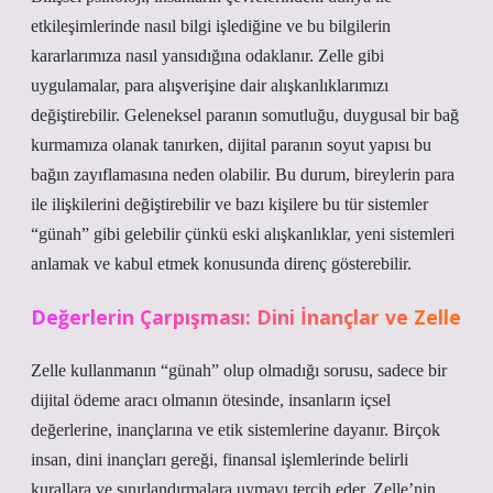
etkileşimlerinde nasıl bilgi işlediğine ve bu bilgilerin
kararlarımıza nasıl yansıdığına odaklanır. Zelle gibi
uygulamalar, para alışverişine dair alışkanlıklarımızı
değiştirebilir. Geleneksel paranın somutluğu, duygusal bir bağ
kurmamıza olanak tanırken, dijital paranın soyut yapısı bu
bağın zayıflamasına neden olabilir. Bu durum, bireylerin para
ile ilişkilerini değiştirebilir ve bazı kişilere bu tür sistemler
“günah” gibi gelebilir çünkü eski alışkanlıklar, yeni sistemleri
anlamak ve kabul etmek konusunda direnç gösterebilir.
Değerlerin Çarpışması: Dini İnançlar ve Zelle
Zelle kullanmanın “günah” olup olmadığı sorusu, sadece bir
dijital ödeme aracı olmanın ötesinde, insanların içsel
değerlerine, inançlarına ve etik sistemlerine dayanır. Birçok
insan, dini inançları gereği, finansal işlemlerinde belirli
kurallara ve sınırlandırmalara uymayı tercih eder. Zelle’nin