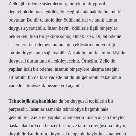
Zelle gibi ödeme sistemlerinin, bireylerin duygusal
deneyimlerini nasıl etkileyebileceğini anlamak da önemli bir
boyuttur. Bu tür teknolojiler, ödüllendirici ve anlık tatmin
duygusu yaratabilir. İnsan beyni, ödüllerle ilgili bir şeyler
beklerken, hızlı bir şekilde sonuç almak ister. Dijital ödeme
sistemleri, bir ödemeyi anında gerçekleştirmenin verdiği
tatmin duygusunu sağlayabilir. Ancak bu anlık tatmin, kişinin
duygusal durumunu da etkileyecektir. Örneğin, Zelle ile
yapılan hızlı bir ödeme, insanın bir şeylere ulaşma isteğini
artırabilir, bu da kısa vadede mutluluk getirebilir fakat uzun
vadede tatminsizlik hissine yol açabilir.
Teknolojik alışkanlıklar
da bu duygusal tepkilerin bir
parçasıdır. İnsanlar zamanla teknolojiye bağımlı hale
gelebilirler. Zelle ile yapılan ödemelerin hızına alışan bireyler,
başka alanlarda da benzer bir hız ve tatmin duygusuna ihtiyaç
duyabilir. Bu durum, duygusal dengenin kaybolmasına neden