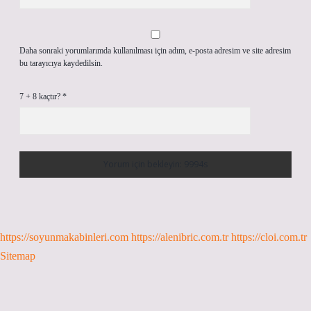
Daha sonraki yorumlarımda kullanılması için adım, e-posta adresim ve site adresim
bu tarayıcıya kaydedilsin.
7 + 8 kaçtır?
*
https://soyunmakabinleri.com
https://alenibric.com.tr
https://cloi.com.tr
Sitemap