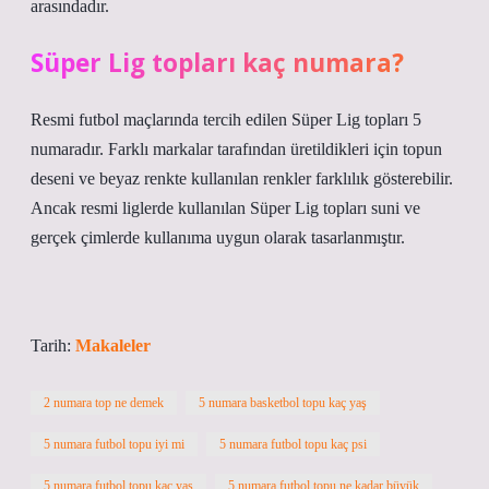
arasındadır.
Süper Lig topları kaç numara?
Resmi futbol maçlarında tercih edilen Süper Lig topları 5
numaradır. Farklı markalar tarafından üretildikleri için topun
deseni ve beyaz renkte kullanılan renkler farklılık gösterebilir.
Ancak resmi liglerde kullanılan Süper Lig topları suni ve
gerçek çimlerde kullanıma uygun olarak tasarlanmıştır.
Tarih:
Makaleler
2 numara top ne demek
5 numara basketbol topu kaç yaş
5 numara futbol topu iyi mi
5 numara futbol topu kaç psi
5 numara futbol topu kaç yaş
5 numara futbol topu ne kadar büyük