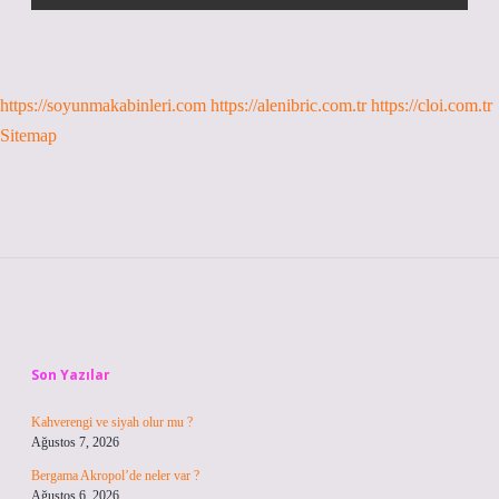
https://soyunmakabinleri.com
https://alenibric.com.tr
https://cloi.com.tr
Sitemap
Sidebar
Son Yazılar
Kahverengi ve siyah olur mu ?
Ağustos 7, 2026
Bergama Akropol’de neler var ?
Ağustos 6, 2026