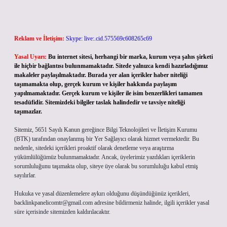
Reklam ve İletişim:
Skype: live:.cid.575569c608265c69
Yasal Uyarı:
Bu internet sitesi, herhangi bir marka, kurum veya şahıs şirketi
ile hiçbir bağlantısı bulunmamaktadır. Sitede yalnızca kendi hazırladığımız
makaleler paylaşılmaktadır. Burada yer alan içerikler haber niteliği
taşımamakta olup, gerçek kurum ve kişiler hakkında paylaşım
yapılmamaktadır. Gerçek kurum ve kişiler ile isim benzerlikleri tamamen
tesadüfidir. Sitemizdeki bilgiler taslak halindedir ve tavsiye niteliği
taşımazlar.
Sitemiz, 5651 Sayılı Kanun gereğince Bilgi Teknolojileri ve İletişim Kurumu
(BTK) tarafından onaylanmış bir Yer Sağlayıcı olarak hizmet vermektedir. Bu
nedenle, sitedeki içerikleri proaktif olarak denetleme veya araştırma
yükümlülüğümüz bulunmamaktadır. Ancak, üyelerimiz yazdıkları içeriklerin
sorumluluğunu taşımakta olup, siteye üye olarak bu sorumluluğu kabul etmiş
sayılırlar.
Hukuka ve yasal düzenlemelere aykırı olduğunu düşündüğünüz içerikleri,
backlinkpanelicomtr@gmail.com
adresine bildirmeniz halinde, ilgili içerikler yasal
süre içerisinde sitemizden kaldırılacaktır.