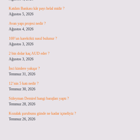
Katılım Bankası kâr payı helal midir ?
Ağustos 5, 2026
Avan yapı projesi nedir ?
Ağustos 4, 2026
169’un karekökü nasıl bulunur ?
Ağustos 3, 2026
2 bin dolar kaç AUD eder ?
Ağustos 3, 2026
İnci kimlere yakışır ?
Temmuz 31, 2026
12’nin 5 katı nedir ?
Temmuz 30, 2026
Süleyman Demirel hangi barajları yaptı ?
Temmuz 28, 2026
Kozalak şurubunu günde ne kadar içmeliyiz ?
Temmuz 26, 2026