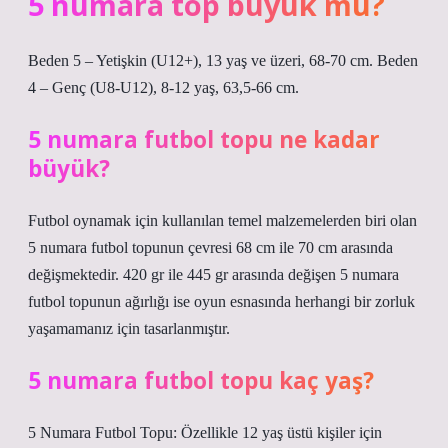
5 numara top büyük mü?
Beden 5 – Yetişkin (U12+), 13 yaş ve üzeri, 68-70 cm. Beden
4 – Genç (U8-U12), 8-12 yaş, 63,5-66 cm.
5 numara futbol topu ne kadar
büyük?
Futbol oynamak için kullanılan temel malzemelerden biri olan
5 numara futbol topunun çevresi 68 cm ile 70 cm arasında
değişmektedir. 420 gr ile 445 gr arasında değişen 5 numara
futbol topunun ağırlığı ise oyun esnasında herhangi bir zorluk
yaşamamanız için tasarlanmıştır.
5 numara futbol topu kaç yaş?
5 Numara Futbol Topu: Özellikle 12 yaş üstü kişiler için