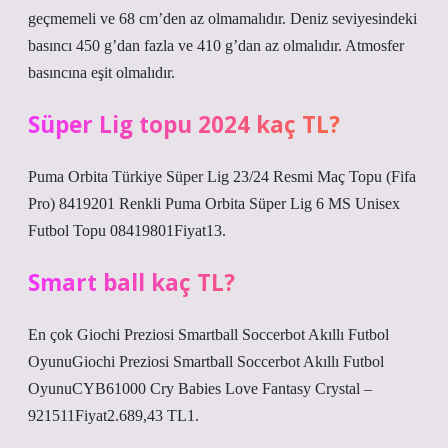
geçmemeli ve 68 cm’den az olmamalıdır. Deniz seviyesindeki
basıncı 450 g’dan fazla ve 410 g’dan az olmalıdır. Atmosfer
basıncına eşit olmalıdır.
Süper Lig topu 2024 kaç TL?
Puma Orbita Türkiye Süper Lig 23/24 Resmi Maç Topu (Fifa
Pro) 8419201 Renkli Puma Orbita Süper Lig 6 MS Unisex
Futbol Topu 08419801Fiyat13.
Smart ball kaç TL?
En çok Giochi Preziosi Smartball Soccerbot Akıllı Futbol
OyunuGiochi Preziosi Smartball Soccerbot Akıllı Futbol
OyunuCYB61000 Cry Babies Love Fantasy Crystal –
921511Fiyat2.689,43 TL1.