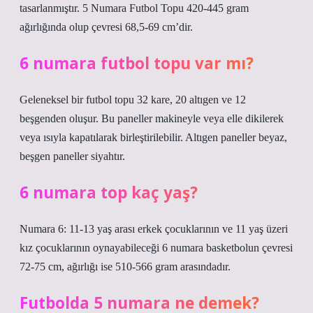
tasarlanmıştır. 5 Numara Futbol Topu 420-445 gram
ağırlığında olup çevresi 68,5-69 cm’dir.
6 numara futbol topu var mı?
Geleneksel bir futbol topu 32 kare, 20 altıgen ve 12
beşgenden oluşur. Bu paneller makineyle veya elle dikilerek
veya ısıyla kapatılarak birleştirilebilir. Altıgen paneller beyaz,
beşgen paneller siyahtır.
6 numara top kaç yaş?
Numara 6: 11-13 yaş arası erkek çocuklarının ve 11 yaş üzeri
kız çocuklarının oynayabileceği 6 numara basketbolun çevresi
72-75 cm, ağırlığı ise 510-566 gram arasındadır.
Futbolda 5 numara ne demek?