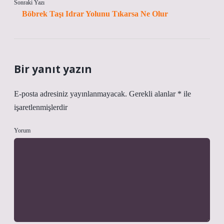
Sonraki Yazı
Böbrek Taşı Idrar Yolunu Tıkarsa Ne Olur
Bir yanıt yazın
E-posta adresiniz yayınlanmayacak.
Gerekli alanlar
*
ile
işaretlenmişlerdir
Yorum