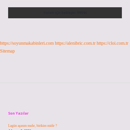
https://soyunmakabinleri.com
https://alenibric.com.tr
https://cloi.com.tr
Sitemap
Sidebar
Son Yazılar
Lagün aşınım mıdır, birikim midir ?