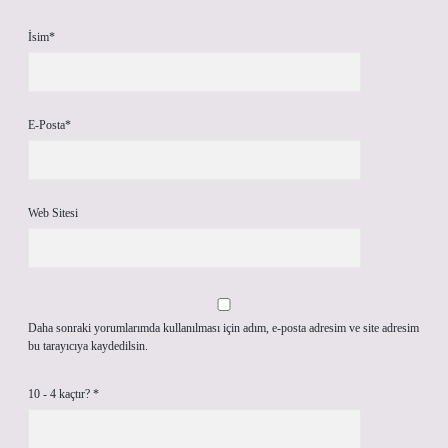
İsim*
E-Posta*
Web Sitesi
Daha sonraki yorumlarımda kullanılması için adım, e-posta adresim ve site adresim
bu tarayıcıya kaydedilsin.
10 - 4 kaçtır?
*