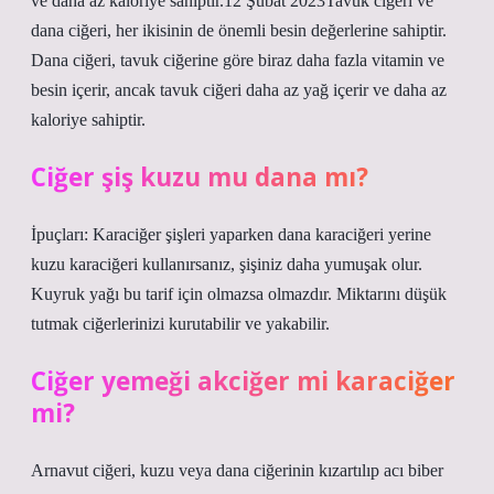
ve daha az kaloriye sahiptir.12 Şubat 2023Tavuk ciğeri ve
dana ciğeri, her ikisinin de önemli besin değerlerine sahiptir.
Dana ciğeri, tavuk ciğerine göre biraz daha fazla vitamin ve
besin içerir, ancak tavuk ciğeri daha az yağ içerir ve daha az
kaloriye sahiptir.
Ciğer şiş kuzu mu dana mı?
İpuçları: Karaciğer şişleri yaparken dana karaciğeri yerine
kuzu karaciğeri kullanırsanız, şişiniz daha yumuşak olur.
Kuyruk yağı bu tarif için olmazsa olmazdır. Miktarını düşük
tutmak ciğerlerinizi kurutabilir ve yakabilir.
Ciğer yemeği akciğer mi karaciğer
mi?
Arnavut ciğeri, kuzu veya dana ciğerinin kızartılıp acı biber