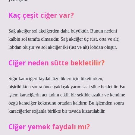
Kaç çeşit ciğer var?
Sağ akciğer sol akciğerden daha büyüktür. Bunun nedeni
kalbin sol tarafta olmasıdır. Sağ akciğer üç (üst, orta ve alt)
lobdan oluşur ve sol akciğer iki (üst ve alt) lobdan oluşur.
Ciğer neden sütte bekletilir?
Sığır karaciğeri faydalı özellikleri için tüketilirken,
pişirildikten sonra önce yaklaşık yarım saat sütte bekletilir. Bu
işlem karaciğerin acı tadını etkili bir şekilde azaltır ve kendine
özgü karaciğer kokusunu ortadan kaldırır. Bu işlemden sonra
karaciğerler soğanla birlikte bir tavada kızartılabilir.
Ciğer yemek faydalı mı?