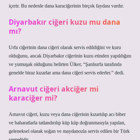
içerir. Bu nedenle dana karaciğerinin birçok faydası vardır.
Diyarbakır ciğeri kuzu mu dana
mı?
Urfa ciğerinin dana ciğeri olarak servis edildiğini ve kuru
olduğunu, ancak Diyarbakır ciğerinin kuzu etinden yapıldığını
ve yumuşak olduğunu belirten Ülker, “Şanlıurfa tarafında
genelde biraz kızarlar ama dana ciğeri servis ederler.” dedi.
Arnavut ciğeri akciğer mi
karaciğer mi?
Arnavut ciğeri, kuzu veya dana ciğerinin kızartılıp acı biber
ve baharatlarla tatlandırılıp küp küp doğranmasıyla yapılan,
geleneksel olarak soğan ve maydanozla servis edilen bir Türk
yemeğidir.