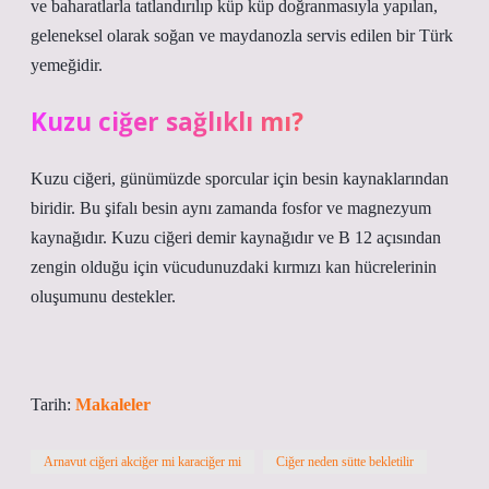
ve baharatlarla tatlandırılıp küp küp doğranmasıyla yapılan,
geleneksel olarak soğan ve maydanozla servis edilen bir Türk
yemeğidir.
Kuzu ciğer sağlıklı mı?
Kuzu ciğeri, günümüzde sporcular için besin kaynaklarından
biridir. Bu şifalı besin aynı zamanda fosfor ve magnezyum
kaynağıdır. Kuzu ciğeri demir kaynağıdır ve B 12 açısından
zengin olduğu için vücudunuzdaki kırmızı kan hücrelerinin
oluşumunu destekler.
Tarih:
Makaleler
Arnavut ciğeri akciğer mi karaciğer mi
Ciğer neden sütte bekletilir