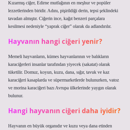
Kızarmış ciğer, Edirne mutfağının en meşhur ve popüler
lezzetlerinden biridir. Adını, pişirildiği derin, tepsi şeklindeki
tavadan almıştır. Ciğerin ince, kağıt benzeri parçalara
kesilmesi nedeniyle “yaprak ciğer” olarak da adlandırılır.
Hayvanın hangi ciğeri yenir?
Memeli hayvanların, kümes hayvanlarının ve balıkların
karaciğerleri insanlar tarafından yiyecek (sakatat) olarak
tüketilir. Domuz, koyun, kuzu, dana, sığır, tavuk ve kaz
karaciğeri kasaplarda ve süpermarketlerde bulunurken, vatoz
ve morina karaciğeri bazı Avrupa ülkelerinde yaygın olarak
bulunur.
Hangi hayvanın ciğeri daha iyidir?
Hayvanın en büyük organıdır ve kuzu veya dana etinden