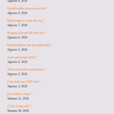
Ağustos 9, 2026
Sürekli ayakta durursam ne olur ?
Ağustos 8, 2026
Kahverengi ve siyah olur mu ?
Ağustos 7, 2026
Bergama Akropol’de neler var ?
Ağustos 6, 2026
Katılım Bankası kâr payı helal midir ?
Ağustos 5, 2026
Avan yapı projesi nedir ?
Ağustos 4, 2026
169’un karekökü nasıl bulunur ?
Ağustos 3, 2026
2 bin dolar kaç AUD eder ?
Ağustos 3, 2026
İnci kimlere yakışır ?
Temmuz 31, 2026
12’nin 5 katı nedir ?
Temmuz 30, 2026