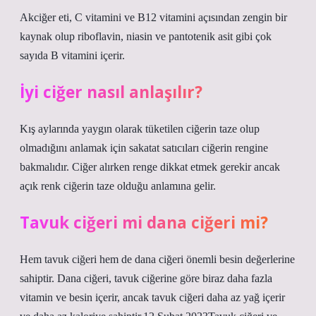
Akciğer eti, C vitamini ve B12 vitamini açısından zengin bir
kaynak olup riboflavin, niasin ve pantotenik asit gibi çok
sayıda B vitamini içerir.
İyi ciğer nasıl anlaşılır?
Kış aylarında yaygın olarak tüketilen ciğerin taze olup
olmadığını anlamak için sakatat satıcıları ciğerin rengine
bakmalıdır. Ciğer alırken renge dikkat etmek gerekir ancak
açık renk ciğerin taze olduğu anlamına gelir.
Tavuk ciğeri mi dana ciğeri mi?
Hem tavuk ciğeri hem de dana ciğeri önemli besin değerlerine
sahiptir. Dana ciğeri, tavuk ciğerine göre biraz daha fazla
vitamin ve besin içerir, ancak tavuk ciğeri daha az yağ içerir