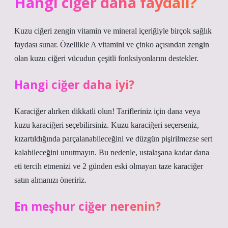
Hangi ciğer daha faydalı?
Kuzu ciğeri zengin vitamin ve mineral içeriğiyle birçok sağlık
faydası sunar. Özellikle A vitamini ve çinko açısından zengin
olan kuzu ciğeri vücudun çeşitli fonksiyonlarını destekler.
Hangi ciğer daha iyi?
Karaciğer alırken dikkatli olun! Tarifleriniz için dana veya
kuzu karaciğeri seçebilirsiniz. Kuzu karaciğeri seçerseniz,
kızartıldığında parçalanabileceğini ve düzgün pişirilmezse sert
kalabileceğini unutmayın. Bu nedenle, ustalaşana kadar dana
eti tercih etmenizi ve 2 günden eski olmayan taze karaciğer
satın almanızı öneririz.
En meşhur ciğer nerenin?