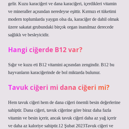
gelir. Kuzu karaciğeri ve dana karaciğeri, içerdikleri vitamin
ve mineraller açısından neredeyse eşittir. Kırmızı et tüketimi
modern toplumlarda yaygın olsa da, karaciğer de dahil olmak
üzere sakatat grubundaki birçok organ inanılmaz derecede
sağlıklı ve besleyicidir.
Hangi ciğerde B12 var?
Sığır ve kuzu eti B12 vitamini açısından zengindir. B12 bu
hayvanların karaciğerinde de bol miktarda bulunur.
Tavuk ciğeri mi dana ciğeri mi?
Hem tavuk ciğeri hem de dana ciğeri önemli besin değerlerine
sahiptir. Dana ciğeri, tavuk ciğerine göre biraz daha fazla
vitamin ve besin içerir, ancak tavuk ciğeri daha az yağ içerir
ve daha az kaloriye sahiptir.12 Şubat 2023Tavuk ciğeri ve