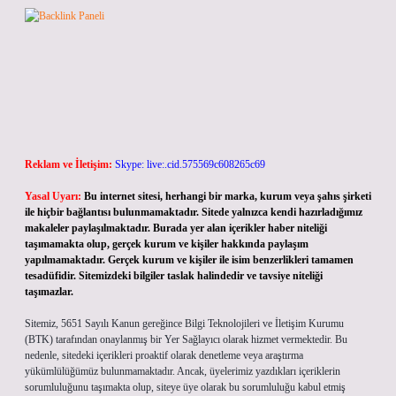
Reklam ve İletişim:
Skype: live:.cid.575569c608265c69
Yasal Uyarı:
Bu internet sitesi, herhangi bir marka, kurum veya şahıs şirketi
ile hiçbir bağlantısı bulunmamaktadır. Sitede yalnızca kendi hazırladığımız
makaleler paylaşılmaktadır. Burada yer alan içerikler haber niteliği
taşımamakta olup, gerçek kurum ve kişiler hakkında paylaşım
yapılmamaktadır. Gerçek kurum ve kişiler ile isim benzerlikleri tamamen
tesadüfidir. Sitemizdeki bilgiler taslak halindedir ve tavsiye niteliği
taşımazlar.
Sitemiz, 5651 Sayılı Kanun gereğince Bilgi Teknolojileri ve İletişim Kurumu
(BTK) tarafından onaylanmış bir Yer Sağlayıcı olarak hizmet vermektedir. Bu
nedenle, sitedeki içerikleri proaktif olarak denetleme veya araştırma
yükümlülüğümüz bulunmamaktadır. Ancak, üyelerimiz yazdıkları içeriklerin
sorumluluğunu taşımakta olup, siteye üye olarak bu sorumluluğu kabul etmiş