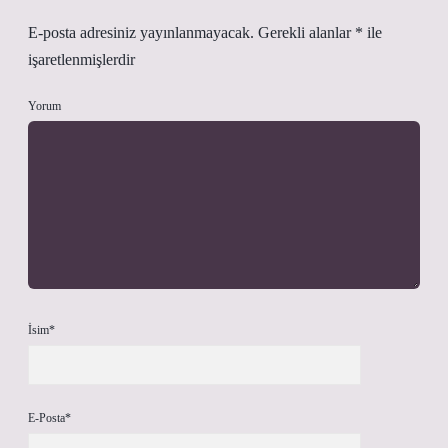
E-posta adresiniz yayınlanmayacak.
Gerekli alanlar
*
ile
işaretlenmişlerdir
Yorum
İsim*
E-Posta*