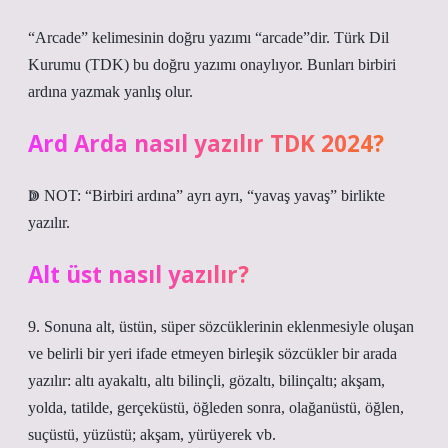
“Arcade” kelimesinin doğru yazımı “arcade”dir. Türk Dil
Kurumu (TDK) bu doğru yazımı onaylıyor. Bunları birbiri
ardına yazmak yanlış olur.
Ard Arda nasıl yazılır TDK 2024?
ↇ NOT: “Birbiri ardına” ayrı ayrı, “yavaş yavaş” birlikte
yazılır.
Alt üst nasıl yazılır?
9. Sonuna alt, üstün, süper sözcüklerinin eklenmesiyle oluşan
ve belirli bir yeri ifade etmeyen birleşik sözcükler bir arada
yazılır: altı ayakaltı, altı bilinçli, gözaltı, bilinçaltı; akşam,
yolda, tatilde, gerçeküstü, öğleden sonra, olağanüstü, öğlen,
suçüstü, yüzüstü; akşam, yürüyerek vb.