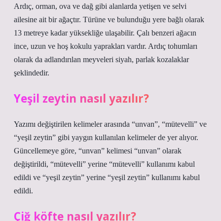
Ardıç, orman, ova ve dağ gibi alanlarda yetişen ve selvi
ailesine ait bir ağaçtır. Türüne ve bulunduğu yere bağlı olarak
13 metreye kadar yüksekliğe ulaşabilir. Çalı benzeri ağacın
ince, uzun ve hoş kokulu yaprakları vardır. Ardıç tohumları
olarak da adlandırılan meyveleri siyah, parlak kozalaklar
şeklindedir.
Yeşil zeytin nasıl yazılır?
Yazımı değiştirilen kelimeler arasında “unvan”, “mütevelli” ve
“yeşil zeytin” gibi yaygın kullanılan kelimeler de yer alıyor.
Güncellemeye göre, “unvan” kelimesi “unvan” olarak
değiştirildi, “mütevelli” yerine “mütevelli” kullanımı kabul
edildi ve “yeşil zeytin” yerine “yeşil zeytin” kullanımı kabul
edildi.
Çiğ köfte nasıl yazılır?