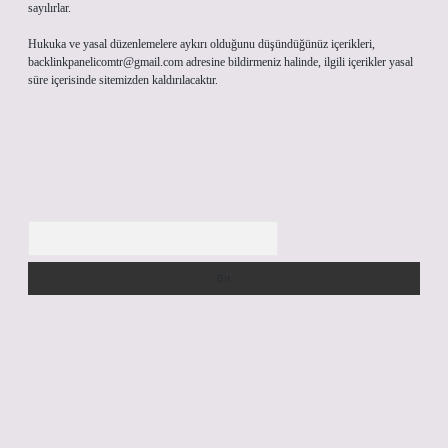
sayılırlar.
Hukuka ve yasal düzenlemelere aykırı olduğunu düşündüğünüz içerikleri,
backlinkpanelicomtr@gmail.com
adresine bildirmeniz halinde, ilgili içerikler yasal
süre içerisinde sitemizden kaldırılacaktır.
Arama