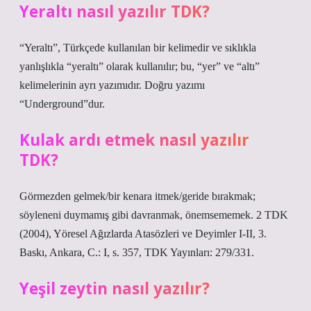
Yeraltı nasıl yazılır TDK?
“Yeraltı”, Türkçede kullanılan bir kelimedir ve sıklıkla
yanlışlıkla “yeraltı” olarak kullanılır; bu, “yer” ve “altı”
kelimelerinin ayrı yazımıdır. Doğru yazımı
“Underground”dur.
Kulak ardı etmek nasıl yazılır
TDK?
Görmezden gelmek/bir kenara itmek/geride bırakmak;
söyleneni duymamış gibi davranmak, önemsememek. 2 TDK
(2004), Yöresel Ağızlarda Atasözleri ve Deyimler I-II, 3.
Baskı, Ankara, C.: I, s. 357, TDK Yayınları: 279/331.
Yeşil zeytin nasıl yazılır?