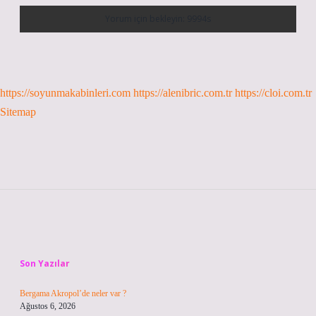
https://soyunmakabinleri.com
https://alenibric.com.tr
https://cloi.com.tr
Sitemap
Sidebar
Son Yazılar
Bergama Akropol’de neler var ?
Ağustos 6, 2026