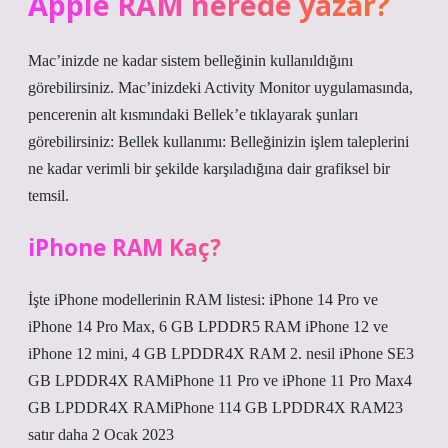
Apple RAM nerede yazar?
Mac’inizde ne kadar sistem belleğinin kullanıldığını
görebilirsiniz. Mac’inizdeki Activity Monitor uygulamasında,
pencerenin alt kısmındaki Bellek’e tıklayarak şunları
görebilirsiniz: Bellek kullanımı: Belleğinizin işlem taleplerini
ne kadar verimli bir şekilde karşıladığına dair grafiksel bir
temsil.
iPhone RAM Kaç?
İşte iPhone modellerinin RAM listesi: iPhone 14 Pro ve
iPhone 14 Pro Max, 6 GB LPDDR5 RAM iPhone 12 ve
iPhone 12 mini, 4 GB LPDDR4X RAM 2. nesil iPhone SE3
GB LPDDR4X RAMiPhone 11 Pro ve iPhone 11 Pro Max4
GB LPDDR4X RAMiPhone 114 GB LPDDR4X RAM23
satır daha 2 Ocak 2023