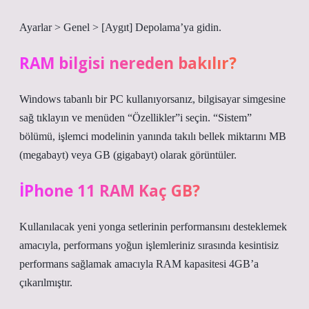
Ayarlar > Genel > [Aygıt] Depolama’ya gidin.
RAM bilgisi nereden bakılır?
Windows tabanlı bir PC kullanıyorsanız, bilgisayar simgesine
sağ tıklayın ve menüden “Özellikler”i seçin. “Sistem”
bölümü, işlemci modelinin yanında takılı bellek miktarını MB
(megabayt) veya GB (gigabayt) olarak görüntüler.
İPhone 11 RAM Kaç GB?
Kullanılacak yeni yonga setlerinin performansını desteklemek
amacıyla, performans yoğun işlemleriniz sırasında kesintisiz
performans sağlamak amacıyla RAM kapasitesi 4GB’a
çıkarılmıştır.