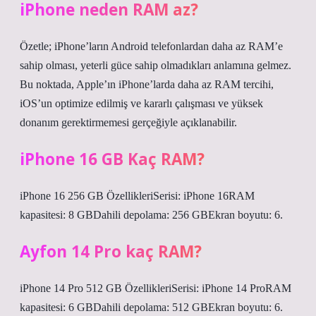
iPhone neden RAM az?
Özetle; iPhone’ların Android telefonlardan daha az RAM’e
sahip olması, yeterli güce sahip olmadıkları anlamına gelmez.
Bu noktada, Apple’ın iPhone’larda daha az RAM tercihi,
iOS’un optimize edilmiş ve kararlı çalışması ve yüksek
donanım gerektirmemesi gerçeğiyle açıklanabilir.
iPhone 16 GB Kaç RAM?
iPhone 16 256 GB ÖzellikleriSerisi: iPhone 16RAM
kapasitesi: 8 GBDahili depolama: 256 GBEkran boyutu: 6.
Ayfon 14 Pro kaç RAM?
iPhone 14 Pro 512 GB ÖzellikleriSerisi: iPhone 14 ProRAM
kapasitesi: 6 GBDahili depolama: 512 GBEkran boyutu: 6.