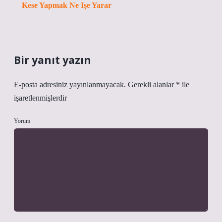
Kese Yapmak Ne Işe Yarar
Bir yanıt yazın
E-posta adresiniz yayınlanmayacak.
Gerekli alanlar
*
ile
işaretlenmişlerdir
Yorum