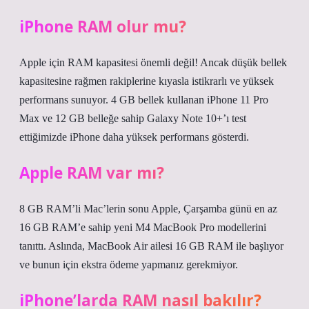
iPhone RAM olur mu?
Apple için RAM kapasitesi önemli değil! Ancak düşük bellek
kapasitesine rağmen rakiplerine kıyasla istikrarlı ve yüksek
performans sunuyor. 4 GB bellek kullanan iPhone 11 Pro
Max ve 12 GB belleğe sahip Galaxy Note 10+’ı test
ettiğimizde iPhone daha yüksek performans gösterdi.
Apple RAM var mı?
8 GB RAM’li Mac’lerin sonu Apple, Çarşamba günü en az
16 GB RAM’e sahip yeni M4 MacBook Pro modellerini
tanıttı. Aslında, MacBook Air ailesi 16 GB RAM ile başlıyor
ve bunun için ekstra ödeme yapmanız gerekmiyor.
iPhone’larda RAM nasıl bakılır?