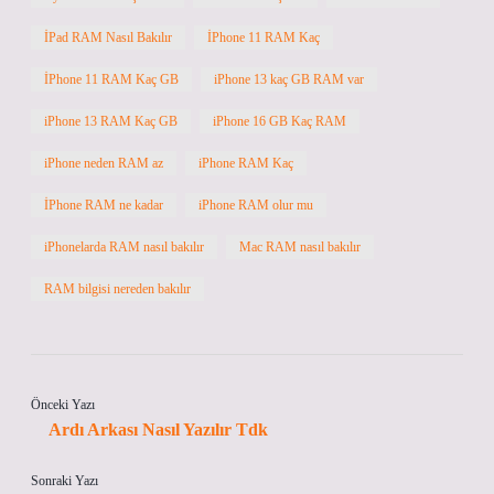
İPad RAM Nasıl Bakılır
İPhone 11 RAM Kaç
İPhone 11 RAM Kaç GB
iPhone 13 kaç GB RAM var
iPhone 13 RAM Kaç GB
iPhone 16 GB Kaç RAM
iPhone neden RAM az
iPhone RAM Kaç
İPhone RAM ne kadar
iPhone RAM olur mu
iPhonelarda RAM nasıl bakılır
Mac RAM nasıl bakılır
RAM bilgisi nereden bakılır
Önceki Yazı
Ardı Arkası Nasıl Yazılır Tdk
Sonraki Yazı