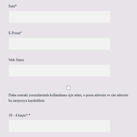
İsim*
E-Posta*
Web Sitesi
Daha sonraki yorumlarımda kullanılması için adım, e-posta adresim ve site adresim
bu tarayıcıya kaydedilsin.
10 - 4 kaçtır?
*