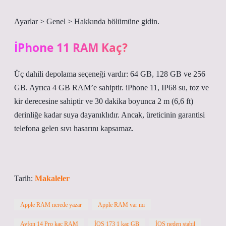
Ayarlar > Genel > Hakkında bölümüne gidin.
İPhone 11 RAM Kaç?
Üç dahili depolama seçeneği vardır: 64 GB, 128 GB ve 256
GB. Ayrıca 4 GB RAM’e sahiptir. iPhone 11, IP68 su, toz ve
kir derecesine sahiptir ve 30 dakika boyunca 2 m (6,6 ft)
derinliğe kadar suya dayanıklıdır. Ancak, üreticinin garantisi
telefona gelen sıvı hasarını kapsamaz.
Tarih:
Makaleler
Apple RAM nerede yazar
Apple RAM var mı
Ayfon 14 Pro kaç RAM
İOS 173 1 kaç GB
İOS neden stabil