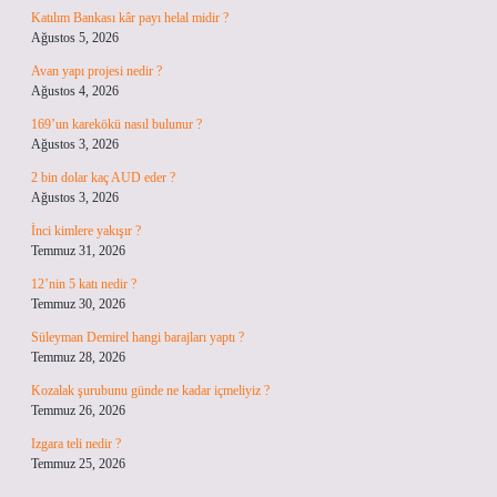
Katılım Bankası kâr payı helal midir ?
Ağustos 5, 2026
Avan yapı projesi nedir ?
Ağustos 4, 2026
169’un karekökü nasıl bulunur ?
Ağustos 3, 2026
2 bin dolar kaç AUD eder ?
Ağustos 3, 2026
İnci kimlere yakışır ?
Temmuz 31, 2026
12’nin 5 katı nedir ?
Temmuz 30, 2026
Süleyman Demirel hangi barajları yaptı ?
Temmuz 28, 2026
Kozalak şurubunu günde ne kadar içmeliyiz ?
Temmuz 26, 2026
Izgara teli nedir ?
Temmuz 25, 2026