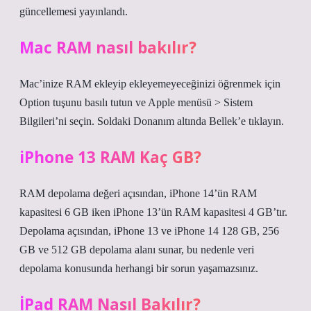
güncellemesi yayınlandı.
Mac RAM nasıl bakılır?
Mac’inize RAM ekleyip ekleyemeyeceğinizi öğrenmek için
Option tuşunu basılı tutun ve Apple menüsü > Sistem
Bilgileri’ni seçin. Soldaki Donanım altında Bellek’e tıklayın.
iPhone 13 RAM Kaç GB?
RAM depolama değeri açısından, iPhone 14’ün RAM
kapasitesi 6 GB iken iPhone 13’ün RAM kapasitesi 4 GB’tır.
Depolama açısından, iPhone 13 ve iPhone 14 128 GB, 256
GB ve 512 GB depolama alanı sunar, bu nedenle veri
depolama konusunda herhangi bir sorun yaşamazsınız.
İPad RAM Nasıl Bakılır?