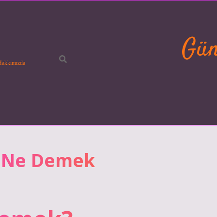
Gün
Hakkımızda
a Ne Demek