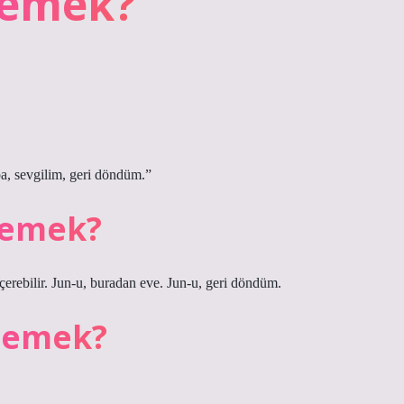
demek?
ba, sevgilim, geri döndüm.”
demek?
çerebilir. Jun-u, buradan eve. Jun-u, geri döndüm.
 demek?