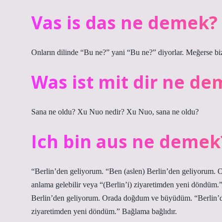
Vas is das ne demek?
Onların dilinde “Bu ne?” yani “Bu ne?” diyorlar. Meğerse b
Was ist mit dir ne d
Sana ne oldu? Xu Nuo nedir? Xu Nuo, sana ne oldu?
Ich bin aus ne demek
“Berlin’den geliyorum. “Ben (aslen) Berlin’den geliyorum.
anlama gelebilir veya “(Berlin’i) ziyaretimden yeni döndüm.
Berlin’den geliyorum. Orada doğdum ve büyüdüm. “Berlin’den
ziyaretimden yeni döndüm.” Bağlama bağlıdır.