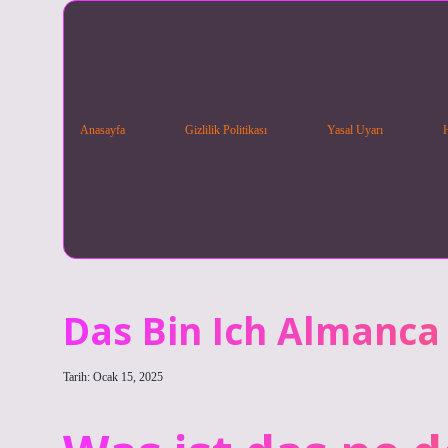
Anasayfa
Gizlilik Politikası
Yasal Uyarı
Das Bin Ich Almanc
Tarih: Ocak 15, 2025