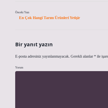
Önceki Yazı
En Çok Hangi Tarım Ürünleri Yetişir
Bir yanıt yazın
E-posta adresiniz yayınlanmayacak.
Gerekli alanlar
*
ile işar
Yorum