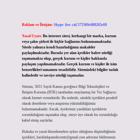
Reklam ve İletişim:
Skype: live:.cid.575569c608265c69
Yasal Uyarı:
Bu internet sitesi, herhangi bir marka, kurum
veya şahıs şirketi ile hiçbir bağlantısı bulunmamaktadır.
Sitede yalnızca kendi hazırladığımız makaleler
paylaşılmaktadır. Burada yer alan içerikler haber niteliği
taşımamakta olup, gerçek kurum ve kişiler hakkında
paylaşım yapılmamaktadır. Gerçek kurum ve kişiler ile isim
benzerlikleri tamamen tesadüfidir. Sitemizdeki bilgiler taslak
halindedir ve tavsiye niteliği taşımazlar.
Sitemiz, 5651 Sayılı Kanun gereğince Bilgi Teknolojileri ve
İletişim Kurumu (BTK) tarafından onaylanmış bir Yer Sağlayıcı
olarak hizmet vermektedir. Bu nedenle, sitedeki içerikleri proaktif
olarak denetleme veya araştırma yükümlülüğümüz
bulunmamaktadır. Ancak, üyelerimiz yazdıkları içeriklerin
sorumluluğunu taşımakta olup, siteye üye olarak bu sorumluluğu
kabul etmiş sayılırlar.
Hukuka ve yasal düzenlemelere aykırı olduğunu düşündüğünüz
içerikleri,
backlinkpanelicomtr@gmail.com
adresine bildirmeniz