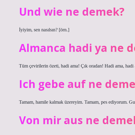
Und wie ne demek?
İyiyim, sen nasılsın? [örn.]
Almanca hadi ya ne 
Tüm çevirilerin özeti, hadi ama! Çık oradan! Hadi ama, hadi
Ich gebe auf ne dem
Tamam, hamile kalmak üzereyim. Tamam, pes ediyorum. Gut
Von mir aus ne deme