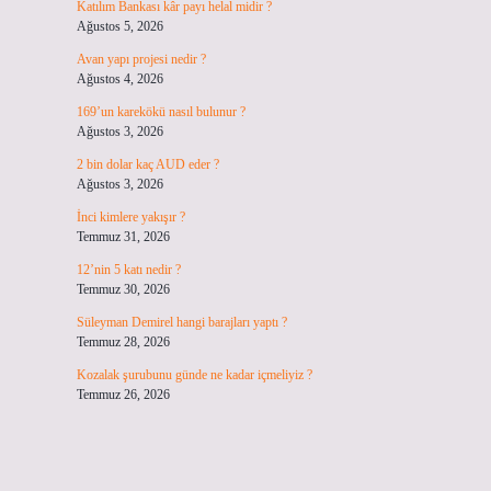
Katılım Bankası kâr payı helal midir ?
Ağustos 5, 2026
Avan yapı projesi nedir ?
Ağustos 4, 2026
169’un karekökü nasıl bulunur ?
Ağustos 3, 2026
2 bin dolar kaç AUD eder ?
Ağustos 3, 2026
İnci kimlere yakışır ?
Temmuz 31, 2026
12’nin 5 katı nedir ?
Temmuz 30, 2026
Süleyman Demirel hangi barajları yaptı ?
Temmuz 28, 2026
Kozalak şurubunu günde ne kadar içmeliyiz ?
Temmuz 26, 2026