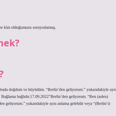
ize kim olduğumuzu soruyorlarmış.
emek?
?
 Orada doğdum ve büyüdüm. “Berlin’den geliyorum.” yukarıdakiyle ayn
” Bağlama bağlıdır.17.09.2022″Berlin’den geliyorum. “Ben (aslen)
 geliyorum.” yukarıdakiyle aynı anlama gelebilir veya “(Berlin’i)