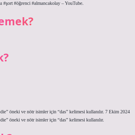
sı #şort #öğrenci #almancakolay – YouTube.
demek?
k?
 “die” öneki ve nötr isimler için “das” kelimesi kullanılır. 7 Ekim 2024
“die” öneki ve nötr isimler için “das” kelimesi kullanılır.