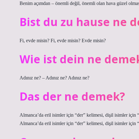
Benim açımdan – önemli değil, önemli olan hava güzel olma
Bist du zu hause ne 
Fi, evde misin? Fi, evde misin? Evde misin?
Wie ist dein ne deme
Adınız ne? – Adınız ne? Adınız ne?
Das der ne demek?
Almanca’da eril isimler için “der” kelimesi, dişil isimler için
Almanca’da eril isimler için “der” kelimesi, dişil isimler için 