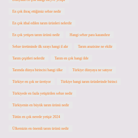
En çok ihraç ettiğimiz sebze nedir
En çok ithal edilen tarım ürünleri nelerdir
En çok yetişen tarım ürünü nedir
Hangi sebze para kazandırır
Sebze üretiminde ilk sırayı hangi il alır
Tarım arazisine ne ekilir
Tarım çeşitleri nelerdir
Tarım en çok hangi ilde
Tarımda dünya birincisi hangi ülke
Türkiye dünyaya ne satıyor
Türkiye en çok ne üretiyor
Türkiye hangi tarım ürünlerinde birinci
Türkiyede en fazla yetiştirilen sebze nedir
Türkiyenin en büyük tarım ürünü nedir
Tütün en çok nerede yetişir 2024
Ülkemizin en önemli tarım ürünü nedir