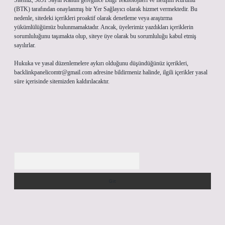
Sitemiz, 5651 Sayılı Kanun gereğince Bilgi Teknolojileri ve İletişim Kurumu
(BTK) tarafından onaylanmış bir Yer Sağlayıcı olarak hizmet vermektedir. Bu
nedenle, sitedeki içerikleri proaktif olarak denetleme veya araştırma
yükümlülüğümüz bulunmamaktadır. Ancak, üyelerimiz yazdıkları içeriklerin
sorumluluğunu taşımakta olup, siteye üye olarak bu sorumluluğu kabul etmiş
sayılırlar.
Hukuka ve yasal düzenlemelere aykırı olduğunu düşündüğünüz içerikleri,
backlinkpanelicomtr@gmail.com
adresine bildirmeniz halinde, ilgili içerikler yasal
süre içerisinde sitemizden kaldırılacaktır.
Arama