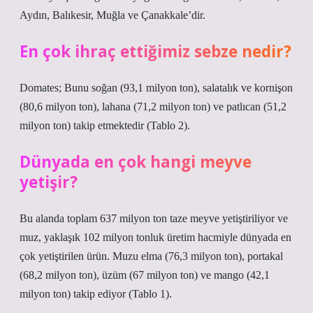
Aydın, Balıkesir, Muğla ve Çanakkale’dir.
En çok ihraç ettiğimiz sebze nedir?
Domates; Bunu soğan (93,1 milyon ton), salatalık ve kornişon
(80,6 milyon ton), lahana (71,2 milyon ton) ve patlıcan (51,2
milyon ton) takip etmektedir (Tablo 2).
Dünyada en çok hangi meyve
yetişir?
Bu alanda toplam 637 milyon ton taze meyve yetiştiriliyor ve
muz, yaklaşık 102 milyon tonluk üretim hacmiyle dünyada en
çok yetiştirilen ürün. Muzu elma (76,3 milyon ton), portakal
(68,2 milyon ton), üzüm (67 milyon ton) ve mango (42,1
milyon ton) takip ediyor (Tablo 1).