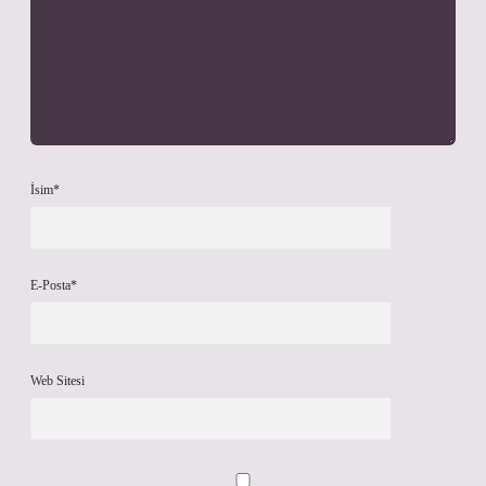
İsim*
E-Posta*
Web Sitesi