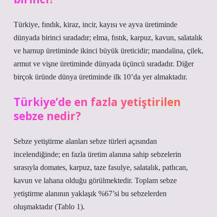
Türkiye, fındık, kiraz, incir, kayısı ve ayva üretiminde
dünyada birinci sıradadır; elma, fıstık, karpuz, kavun, salatalık
ve harnup üretiminde ikinci büyük üreticidir; mandalina, çilek,
armut ve vişne üretiminde dünyada üçüncü sıradadır. Diğer
birçok üründe dünya üretiminde ilk 10’da yer almaktadır.
Türkiye’de en fazla yetiştirilen
sebze nedir?
Sebze yetiştirme alanları sebze türleri açısından
incelendiğinde; en fazla üretim alanına sahip sebzelerin
sırasıyla domates, karpuz, taze fasulye, salatalık, patlıcan,
kavun ve lahana olduğu görülmektedir. Toplam sebze
yetiştirme alanının yaklaşık %67’si bu sebzelerden
oluşmaktadır (Tablo 1).