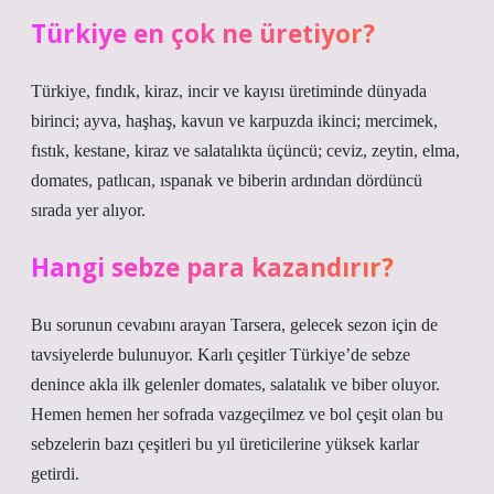
Türkiye en çok ne üretiyor?
Türkiye, fındık, kiraz, incir ve kayısı üretiminde dünyada
birinci; ayva, haşhaş, kavun ve karpuzda ikinci; mercimek,
fıstık, kestane, kiraz ve salatalıkta üçüncü; ceviz, zeytin, elma,
domates, patlıcan, ıspanak ve biberin ardından dördüncü
sırada yer alıyor.
Hangi sebze para kazandırır?
Bu sorunun cevabını arayan Tarsera, gelecek sezon için de
tavsiyelerde bulunuyor. Karlı çeşitler Türkiye’de sebze
denince akla ilk gelenler domates, salatalık ve biber oluyor.
Hemen hemen her sofrada vazgeçilmez ve bol çeşit olan bu
sebzelerin bazı çeşitleri bu yıl üreticilerine yüksek karlar
getirdi.