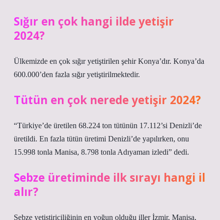
Sığır en çok hangi ilde yetişir
2024?
Ülkemizde en çok sığır yetiştirilen şehir Konya’dır. Konya’da
600.000’den fazla sığır yetiştirilmektedir.
Tütün en çok nerede yetişir 2024?
“Türkiye’de üretilen 68.224 ton tütünün 17.112’si Denizli’de
üretildi. En fazla tütün üretimi Denizli’de yapılırken, onu
15.998 tonla Manisa, 8.798 tonla Adıyaman izledi” dedi.
Sebze üretiminde ilk sırayı hangi il
alır?
Sebze yetiştiriciliğinin en yoğun olduğu iller İzmir, Manisa,