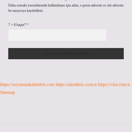
Daha sonraki yorumlarımda kullanılması için adım, e-posta adresim ve site adresim
bu tarayıcıya kaydedilsin.
7 + 8 kaçtır?
*
https://soyunmakabinleri.com
https://alenibric.com.tr
https://cloi.com.tr
Sitemap