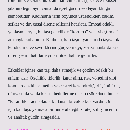
rollerimizle şekillenir. Kadınlar için kan taşı, sadece fiziksel
şifanın değil, aynı zamanda içsel gücün ve dayanıklılığın
sembolüdür. Kadınların tarih boyunca üstlendikleri bakım,
şefkat ve duygusal direnç rollerini hatırlatır. Empati odaklı
yaklaşımlarıyla, bu taşı genellikle “koruma” ve “iyileştirme”
amacıyla kullanırlar. Kadınlar, kan taşını yanlarında taşıyarak
kendilerine ve sevdiklerine güç vermeyi, zor zamanlarda içsel
direnişlerini hatırlamayı bir ritüel haline getirirler.
Erkekler içinse kan taşı daha stratejik ve çözüm odaklı bir
anlam taşır. Özellikle liderlik, karar alma, risk yönetimi gibi
konularda zihinsel netlik ve cesaret kazandırdığı düşünülür. İş
dünyasında ya da kişisel hedeflerine ulaşma sürecinde bu taşı
“kararlılık aracı” olarak kullanan birçok erkek vardır. Onlar
için kan taşı, yalnızca bir mineral değil, stratejik düşüncenin
ve analitik gücün simgesidir.