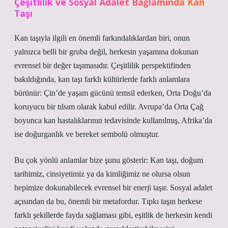
Çeşitlilik ve Sosyal Adalet Bağlamında Kan
Taşı
Kan taşıyla ilgili en önemli farkındalıklardan biri, onun
yalnızca belli bir gruba değil, herkesin yaşamına dokunan
evrensel bir değer taşımasıdır. Çeşitlilik perspektifinden
bakıldığında, kan taşı farklı kültürlerde farklı anlamlara
bürünür: Çin’de yaşam gücünü temsil ederken, Orta Doğu’da
koruyucu bir tılsım olarak kabul edilir. Avrupa’da Orta Çağ
boyunca kan hastalıklarının tedavisinde kullanılmış, Afrika’da
ise doğurganlık ve bereket sembolü olmuştur.
Bu çok yönlü anlamlar bize şunu gösterir: Kan taşı, doğum
tarihimiz, cinsiyetimiz ya da kimliğimiz ne olursa olsun
hepimize dokunabilecek evrensel bir enerji taşır. Sosyal adalet
açısından da bu, önemli bir metafordur. Tıpkı taşın herkese
farklı şekillerde fayda sağlaması gibi, eşitlik de herkesin kendi