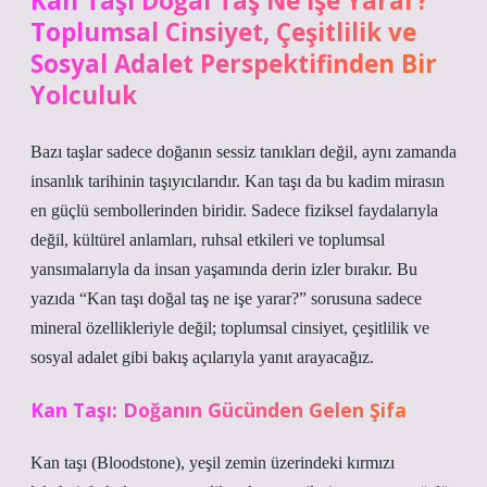
Kan Taşı Doğal Taş Ne İşe Yarar?
Toplumsal Cinsiyet, Çeşitlilik ve
Sosyal Adalet Perspektifinden Bir
Yolculuk
Bazı taşlar sadece doğanın sessiz tanıkları değil, aynı zamanda
insanlık tarihinin taşıyıcılarıdır. Kan taşı da bu kadim mirasın
en güçlü sembollerinden biridir. Sadece fiziksel faydalarıyla
değil, kültürel anlamları, ruhsal etkileri ve toplumsal
yansımalarıyla da insan yaşamında derin izler bırakır. Bu
yazıda “Kan taşı doğal taş ne işe yarar?” sorusuna sadece
mineral özellikleriyle değil; toplumsal cinsiyet, çeşitlilik ve
sosyal adalet gibi bakış açılarıyla yanıt arayacağız.
Kan Taşı: Doğanın Gücünden Gelen Şifa
Kan taşı (Bloodstone), yeşil zemin üzerindeki kırmızı