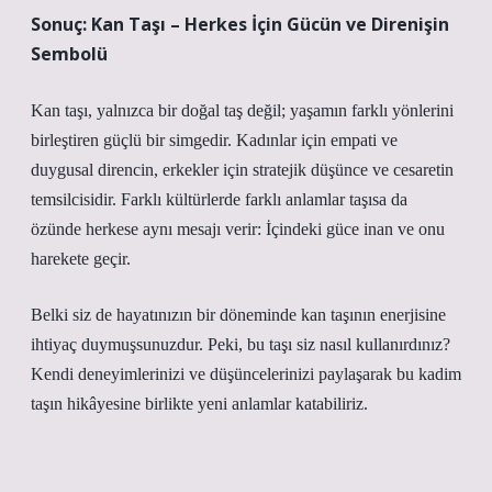
Sonuç: Kan Taşı – Herkes İçin Gücün ve Direnişin
Sembolü
Kan taşı, yalnızca bir doğal taş değil; yaşamın farklı yönlerini
birleştiren güçlü bir simgedir. Kadınlar için empati ve
duygusal direncin, erkekler için stratejik düşünce ve cesaretin
temsilcisidir. Farklı kültürlerde farklı anlamlar taşısa da
özünde herkese aynı mesajı verir: İçindeki güce inan ve onu
harekete geçir.
Belki siz de hayatınızın bir döneminde kan taşının enerjisine
ihtiyaç duymuşsunuzdur. Peki, bu taşı siz nasıl kullanırdınız?
Kendi deneyimlerinizi ve düşüncelerinizi paylaşarak bu kadim
taşın hikâyesine birlikte yeni anlamlar katabiliriz.