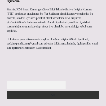
taşımazlar.
Sitemiz, 5651 Sayılı Kanun gereğince Bilgi Teknolojileri ve İletişim Kurumu
(BTK) tarafından onaylanmış bir Yer Sağlayıcı olarak hizmet vermektedir. Bu
nedenle, sitedeki içerikleri proaktif olarak denetleme veya araştırma
yükümlülüğümüz bulunmamaktadır. Ancak, üyelerimiz yazdıkları içeriklerin
sorumluluğunu taşımakta olup, siteye üye olarak bu sorumluluğu kabul etmiş
sayılırlar.
Hukuka ve yasal düzenlemelere aykırı olduğunu düşündüğünüz içerikleri,
backlinkpanelicomtr@gmail.com
adresine bildirmeniz halinde, ilgili içerikler yasal
süre içerisinde sitemizden kaldırılacaktır.
Arama