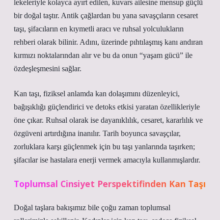
lekeleriyle kolayca ayırt edilen, kuvars ailesine mensup güçlü
bir doğal taştır. Antik çağlardan bu yana savaşçıların cesaret
taşı, şifacıların en kıymetli aracı ve ruhsal yolculukların
rehberi olarak bilinir. Adını, üzerinde pıhtılaşmış kanı andıran
kırmızı noktalarından alır ve bu da onun “yaşam gücü” ile
özdeşleşmesini sağlar.
Kan taşı, fiziksel anlamda kan dolaşımını düzenleyici,
bağışıklığı güçlendirici ve detoks etkisi yaratan özellikleriyle
öne çıkar. Ruhsal olarak ise dayanıklılık, cesaret, kararlılık ve
özgüveni artırdığına inanılır. Tarih boyunca savaşçılar,
zorluklara karşı güçlenmek için bu taşı yanlarında taşırken;
şifacılar ise hastalara enerji vermek amacıyla kullanmışlardır.
Toplumsal Cinsiyet Perspektifinden Kan Taşı
Doğal taşlara bakışımız bile çoğu zaman toplumsal