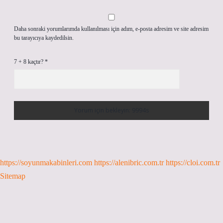
Daha sonraki yorumlarımda kullanılması için adım, e-posta adresim ve site adresim
bu tarayıcıya kaydedilsin.
7 + 8 kaçtır?
*
https://soyunmakabinleri.com
https://alenibric.com.tr
https://cloi.com.tr
Sitemap