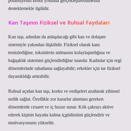
potansiyelini kendi yolunda gerçekleştirebilmesini
desteklemekle ilgilidir.
Kan Taşının Fiziksel ve Ruhsal Faydaları
Kan taşı, adından da anlaşılacağı gibi kan ve dolaşım
sistemiyle yakından ilişkilidir. Fiziksel olarak kanı
temizlediğine, toksinlerin atılmasını kolaylaştırdığına ve
bağışıklık sistemini güçlendirdiğine inanılır. Kadınlar için regl
dönemlerinde rahatlama sağlayabilir; erkekler için ise fiziksel
dayanıklılığı artırabilir.
Ruhsal açıdan kan taşı, korku ve endişeleri azaltarak zihinsel
netlik sağlar. Özellikle zor kararlar alınması gereken
dönemlerde cesaret ve iç huzur sunar. Kök çakrayı aktive
ederek kişinin hayatta kalma içgüdüsünü güçlendirir ve
motivasyonunu yükseltir.