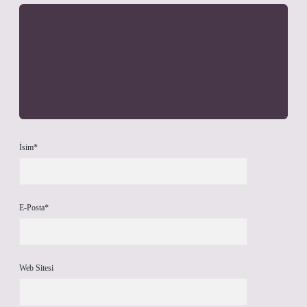
İsim*
E-Posta*
Web Sitesi