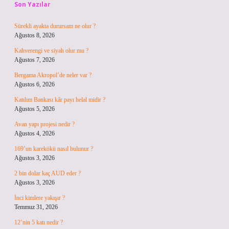
Son Yazılar
Sürekli ayakta durursam ne olur ?
Ağustos 8, 2026
Kahverengi ve siyah olur mu ?
Ağustos 7, 2026
Bergama Akropol’de neler var ?
Ağustos 6, 2026
Katılım Bankası kâr payı helal midir ?
Ağustos 5, 2026
Avan yapı projesi nedir ?
Ağustos 4, 2026
169’un karekökü nasıl bulunur ?
Ağustos 3, 2026
2 bin dolar kaç AUD eder ?
Ağustos 3, 2026
İnci kimlere yakışır ?
Temmuz 31, 2026
12’nin 5 katı nedir ?