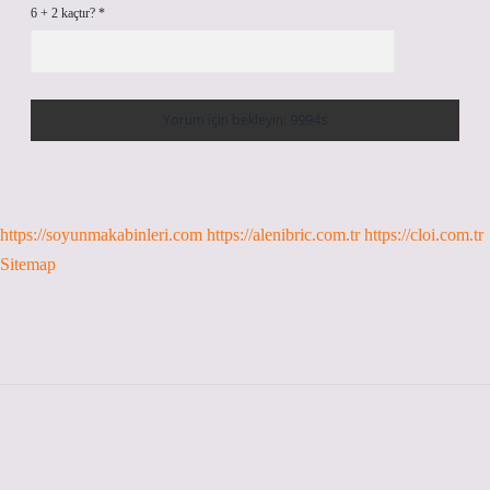
6 + 2 kaçtır?
*
https://soyunmakabinleri.com
https://alenibric.com.tr
https://cloi.com.tr
Sitemap
Sidebar