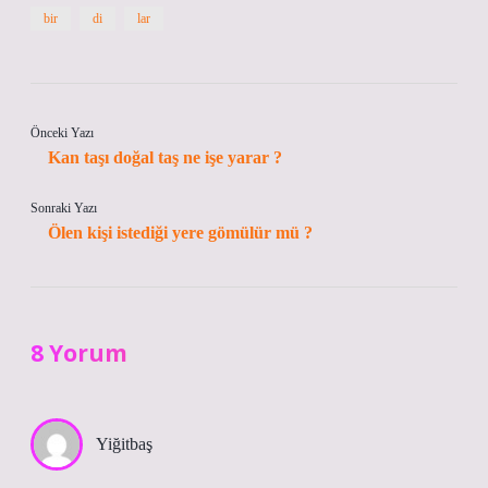
bir
di
lar
Önceki Yazı
Kan taşı doğal taş ne işe yarar ?
Sonraki Yazı
Ölen kişi istediği yere gömülür mü ?
8 Yorum
Yiğitbaş