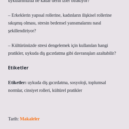
uykularımızda ne kadar derin izler bırakıyor?
– Erkeklerin yapısal rollerine, kadınların ilişkisel rollerine
sıkışmış olması, stresin bedensel yansımalarını nasıl
şekillendiriyor?
– Kültürünüzde stresi dengelemek için kullanılan hangi
pratikler, uykuda diş gıcırdatma gibi davranışları azaltabilir?
Etiketler
Etiketler:
uykuda diş gıcırdatma
,
sosyoloji
,
toplumsal
normlar
,
cinsiyet rolleri
,
kültürel pratikler
Tarih:
Makaleler