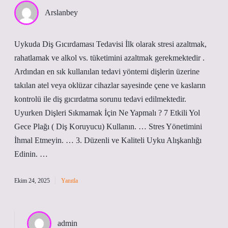
Arslanbey
Uykuda Diş Gıcırdaması Tedavisi İlk olarak stresi azaltmak,
rahatlamak ve alkol vs. tüketimini azaltmak gerekmektedir .
Ardından en sık kullanılan tedavi yöntemi dişlerin üzerine
takılan atel veya oklüzar cihazlar sayesinde çene ve kasların
kontrolü ile diş gıcırdatma sorunu tedavi edilmektedir.
Uyurken Dişleri Sıkmamak İçin Ne Yapmalı ? 7 Etkili Yol
Gece Plağı ( Diş Koruyucu) Kullanın. … Stres Yönetimini
İhmal Etmeyin. … 3. Düzenli ve Kaliteli Uyku Alışkanlığı
Edinin. …
Ekim 24, 2025
Yanıtla
admin