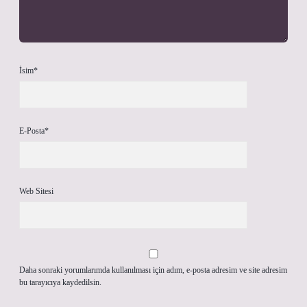
İsim*
E-Posta*
Web Sitesi
Daha sonraki yorumlarımda kullanılması için adım, e-posta adresim ve site adresim
bu tarayıcıya kaydedilsin.