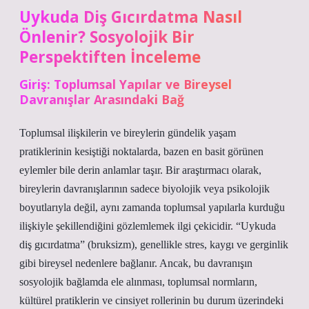
Uykuda Diş Gıcırdatma Nasıl
Önlenir? Sosyolojik Bir
Perspektiften İnceleme
Giriş: Toplumsal Yapılar ve Bireysel
Davranışlar Arasındaki Bağ
Toplumsal ilişkilerin ve bireylerin gündelik yaşam
pratiklerinin kesiştiği noktalarda, bazen en basit görünen
eylemler bile derin anlamlar taşır. Bir araştırmacı olarak,
bireylerin davranışlarının sadece biyolojik veya psikolojik
boyutlarıyla değil, aynı zamanda toplumsal yapılarla kurduğu
ilişkiyle şekillendiğini gözlemlemek ilgi çekicidir. “Uykuda
diş gıcırdatma” (bruksizm), genellikle stres, kaygı ve gerginlik
gibi bireysel nedenlere bağlanır. Ancak, bu davranışın
sosyolojik bağlamda ele alınması, toplumsal normların,
kültürel pratiklerin ve cinsiyet rollerinin bu durum üzerindeki