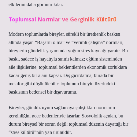
etkilerini daha görünür kılar.
Toplumsal Normlar ve Gerginlik Kültürü
Modern toplumlarda bireyler, sürekli bir üretkenlik baskısı
altında yaşar. “Başarılı olma” ve “verimli çalışma” normları,
bireylerin gündelik yaşamında yoğun stres kaynağı yaratır. Bu
baskı, sadece iş hayatıyla sınırlı kalmaz; eğitim sisteminden
aile ilişkilerine, toplumsal beklentilerden ekonomik zorluklara
kadar geniş bir alanı kapsar. Diş gıcırdatma, burada bir
metafor gibi düşünülebilir: toplumun bireyin üzerindeki
baskısının bedensel bir dışavurumu.
Bireyler, gündüz uyum sağlamaya çalıştıkları normların
gerginliğini gece bedenleriyle taşırlar. Sosyolojik açıdan, bu
durum bireysel bir sorun değil; toplumsal düzenin dayattığı bir
“stres kültürü”nün yan ürünüdür.